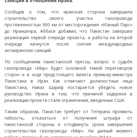
санкций в отношении Ирана.
Сообщив о том, что иранская сторона завершила
строительство своего участка газопровода
протяженностью 900 км от месторождения «Южный Парс»
до Ираншехра, Аббаси добавил, что Пакистан завершил
реализация первой очереди проекта, а работы на второй
очереди начнутся после снятия международных
антииранских санкций.
По сообщениям пакистанской прессы, вопрос о судьбе
газопровода «Мир» будет основной темой переговоров
сторон и в ходе предстоящего визита премьер-министра
Пакистана в Иран. Как отмечают должностные лица
Пакистана, Наваз Шариф постарается убедить новое
руководство Ирана в том, что причиной задержки в
реализации проекта стали ограничения, введенные США.
Таким образом, Пакистан требует от Тегерана проявить
гибкость, отказаться от получения штрафа от
пакистанской стороны и отодвинуть сроки завершения
строительства газопровода «Мир». На данный момент