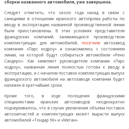
сборки названного автомобиля, уже завершена.
Следует отметить, что около года назад в связи с
санкциями в отношении иранского автопрома работы по
вводу в эксплуатацию названной производственной линии
были приостановлены. В этих условиях представители
французских компаний, занимающихся производством
комплектующих для автомобилей,
посетили
автозавод
компании «Парс ходроу» и ознакомились с состоянием
линии, на которой будут собираться автомобили «Рено
Сандеро». Как заявляют руководители компании «Парс
ходроу», названная линия полностью готова к вводу в
эксплуатацию, и с началом поставок комплектующих выпуск
французского автомобиля на автозаводе компании будет
налажен в кратчайшие сроки.
Кроме того, в ходе посещения французскими
специалистами иранских автозаводов неоднократно
подчеркивалось, что в случае увеличения объема поставок
автозапчастей и комплектующих может вырасти выпуск
автомобилей «Тондар 90» и «Меган».