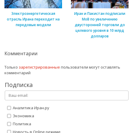
Электроэнергетическая
Иран и Пакистан подписали
отрасль Ирана переходит на
МоВ по увеличению
передовые модели
двусторонней торговли до
целевого уровня в 10 млрд
долларов
Комментарии
Только
зарегистрированные
пользователи могут оставлять
комментарий
Подписка
Аналитика Иран.ру
Экономика
Политика
Новость в Online режиме