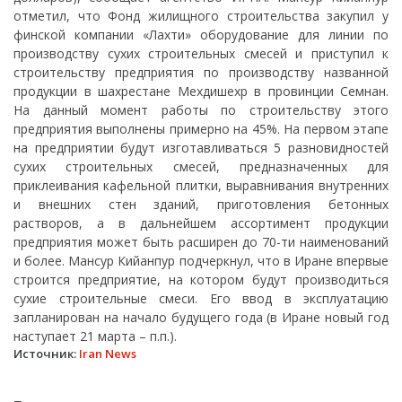
отметил, что Фонд жилищного строительства закупил у
финской компании «Лахти» оборудование для линии по
производству сухих строительных смесей и приступил к
строительству предприятия по производству названной
продукции в шахрестане Мехдишехр в провинции Семнан.
На данный момент работы по строительству этого
предприятия выполнены примерно на 45%. На первом этапе
на предприятии будут изготавливаться 5 разновидностей
сухих строительных смесей, предназначенных для
приклеивания кафельной плитки, выравнивания внутренних
и внешних стен зданий, приготовления бетонных
растворов, а в дальнейшем ассортимент продукции
предприятия может быть расширен до 70-ти наименований
и более. Мансур Кийанпур подчеркнул, что в Иране впервые
строится предприятие, на котором будут производиться
сухие строительные смеси. Его ввод в эксплуатацию
запланирован на начало будущего года (в Иране новый год
наступает 21 марта – п.п.).
Источник:
Iran News