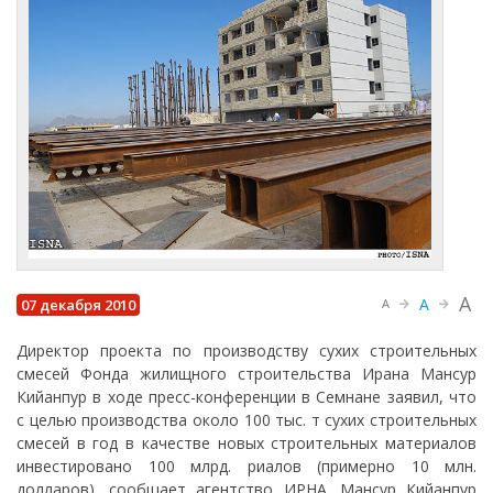
A
A
07 декабря 2010
A
Директор проекта по производству сухих строительных
смесей Фонда жилищного строительства Ирана Мансур
Кийанпур в ходе пресс-конференции в Семнане заявил, что
с целью производства около 100 тыс. т сухих строительных
смесей в год в качестве новых строительных материалов
инвестировано 100 млрд. риалов (примерно 10 млн.
долларов), сообщает агентство ИРНА. Мансур Кийанпур