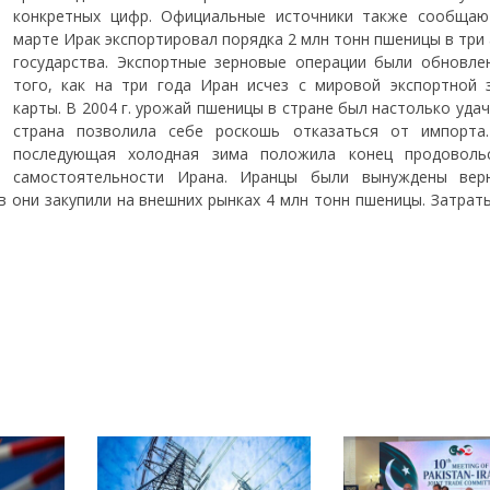
конкретных цифр. Официальные источники также сообщаю
марте Ирак экспортировал порядка 2 млн тонн пшеницы в три
государства. Экспортные зерновые операции были обновле
того, как на три года Иран исчез с мировой экспортной 
карты. В 2004 г. урожай пшеницы в стране был настолько уда
страна позволила себе роскошь отказаться от импорта
последующая холодная зима положила конец продоволь
самостоятельности Ирана. Иранцы были вынуждены вер
 они закупили на внешних рынках 4 млн тонн пшеницы. Затраты