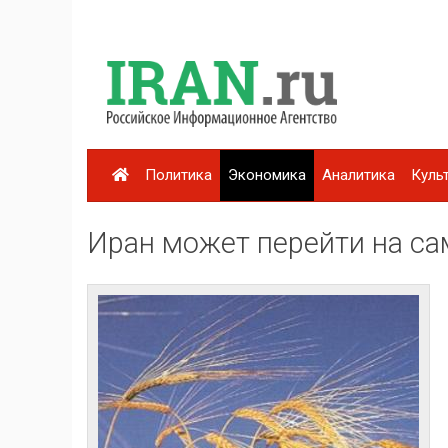
Политика
Экономика
Аналитика
Куль
Иран может перейти на с