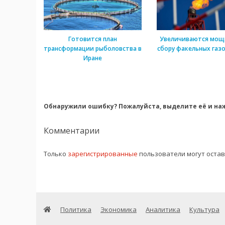
Готовится план
Увеличиваются мощ
трансформации рыболовства в
сбору факельных газо
Иране
Обнаружили ошибку? Пожалуйста, выделите её и наж
Комментарии
Только
зарегистрированные
пользователи могут оста
Политика
Экономика
Аналитика
Культура