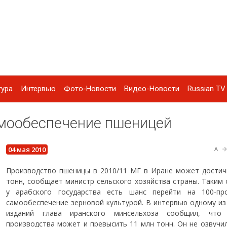
тура
Интервью
Фото-Новости
Видео-Новости
Russian TV 
амообеспечение пшеницей
04 мая 2010
A
Производство пшеницы в 2010/11 МГ в Иране может достич
тонн, сообщает министр сельского хозяйства страны. Таким 
у арабского государства есть шанс перейти на 100-пр
самообеспечение зерновой культурой. В интервью одному из
изданий глава иранского минсельхоза сообщил, что 
производства может и превысить 11 млн тонн. Он не озвучил