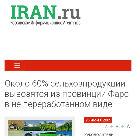
Около 60% сельхозпродукции
вывозятся из провинции Фарс
в не переработанном виде
25 июня 2009
A
A
A
Руководитель