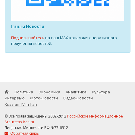
Iran.ru Новости
Подписывайтесь
на наш MAX-канал для оперативного
получения новостей.
Политика
Экономика
Аналитика
Культура
Интервью
Фото-Новости
Видео-Новости
Russian TV in Iran
© Все права защищены 2002-2012
Российское Информационное
Агентство Iran.ru
Лицензия Минпечати РФ №77-6912
Обратная связь