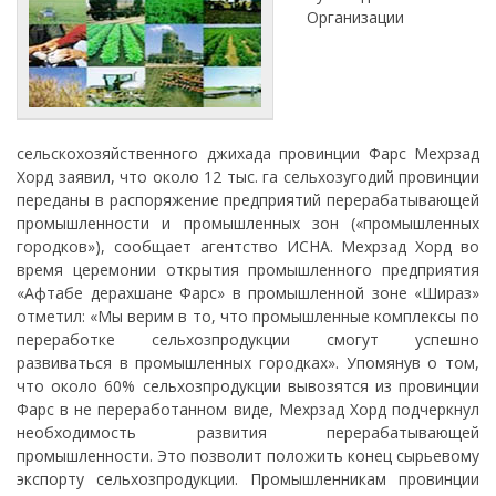
Организации
сельскохозяйственного джихада провинции Фарс Мехрзад
Хорд заявил, что около 12 тыс. га сельхозугодий провинции
переданы в распоряжение предприятий перерабатывающей
промышленности и промышленных зон («промышленных
городков»), сообщает агентство ИСНА. Мехрзад Хорд во
время церемонии открытия промышленного предприятия
«Афтабе дерахшане Фарс» в промышленной зоне «Шираз»
отметил: «Мы верим в то, что промышленные комплексы по
переработке сельхозпродукции смогут успешно
развиваться в промышленных городках». Упомянув о том,
что около 60% сельхозпродукции вывозятся из провинции
Фарс в не переработанном виде, Мехрзад Хорд подчеркнул
необходимость развития перерабатывающей
промышленности. Это позволит положить конец сырьевому
экспорту сельхозпродукции. Промышленникам провинции