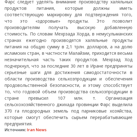
Фарс следует уделять внимание производству халяльных
продуктов питания, которые должны иметь
соответствующую маркировку для подтверждения того,
что это «здоровые» продукты. Это позволит
производителям получать высокую добавленную
стоимость. По словам Мехрзада Хорда, в немусульманских
странах ежегодно производятся халяльные продукты
питания на общую сумму в 2,1 трлн. долларов, а на долю
исламских стран, в частности Малайзии, приходится весьма
незначительная часть таких продуктов. Мехрзад Ход
подчеркнул, что за последние 30 лет в Иране предприняты
серьезные шаги для достижения самодостаточности в
области производства сельхозпродукции и обеспечения
продовольственной безопасности, и этому способствует
то, что годовой объем производства сельхозпродукции в
стране превысил 107 млн. т. Организация
сельскохозяйственного джихада провинции Фарс выделила
370 га плодородных земель под парниковые хозяйства,
которые смогут обеспечить сырьем перерабатывающие
предприятия.
Источник:
Iran News