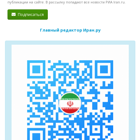
публикации на сайте. В рассылку попадают все новости РИА Iran.ru.
Подписаться
Главный редактор Иран.ру