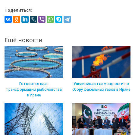
Поделиться:
Ещё новости
Готовится план
Увеличиваются мощности по
трансформации рыболовства
сбору факельных газов в Иране
в Иране