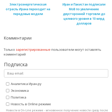
Электроэнергетическая
Иран и Пакистан подписали
отрасль Ирана переходит на
МоВ по увеличению
передовые модели
двусторонней торговли до
целевого уровня в 10 млрд
долларов
Комментарии
Только
зарегистрированные
пользователи могут оставлять
комментарий
Подписка
Аналитика Иран.ру
Экономика
Политика
Новость в Online режиме
Новости в On-Line режиме - мгновенное получение новости сразу после