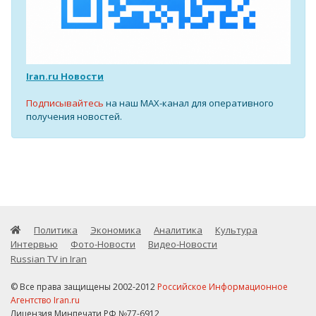
Iran.ru Новости
Подписывайтесь
на наш MAX-канал для оперативного
получения новостей.
Политика
Экономика
Аналитика
Культура
Интервью
Фото-Новости
Видео-Новости
Russian TV in Iran
© Все права защищены 2002-2012
Российское Информационное
Агентство Iran.ru
Лицензия Минпечати РФ №77-6912