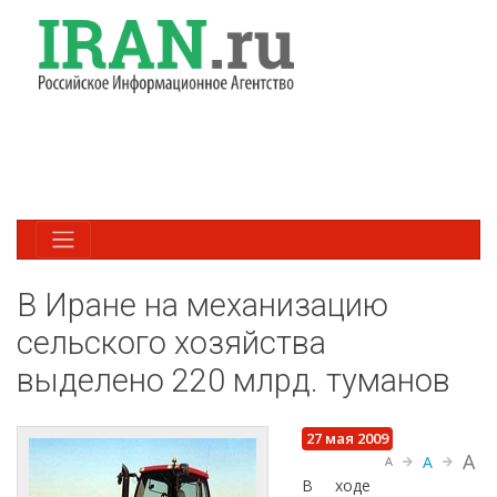
В Иране на механизацию
сельского хозяйства
выделено 220 млрд. туманов
27 мая 2009
A
A
A
В ходе