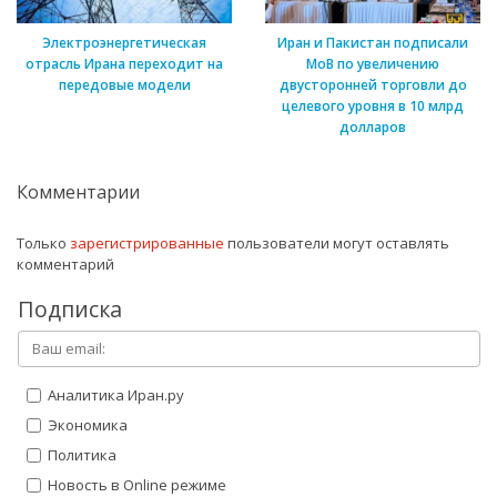
Электроэнергетическая
Иран и Пакистан подписали
отрасль Ирана переходит на
МоВ по увеличению
передовые модели
двусторонней торговли до
целевого уровня в 10 млрд
долларов
Комментарии
Только
зарегистрированные
пользователи могут оставлять
комментарий
Подписка
Аналитика Иран.ру
Экономика
Политика
Новость в Online режиме