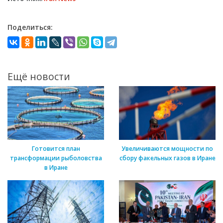
Поделиться:
Ещё новости
Готовится план
Увеличиваются мощности по
трансформации рыболовства
сбору факельных газов в Иране
в Иране