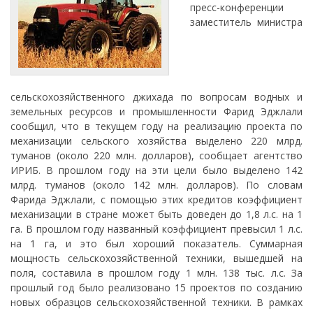
пресс-конференции
заместитель министра
сельскохозяйственного джихада по вопросам водных и
земельных ресурсов и промышленности Фарид Эджлали
сообщил, что в текущем году на реализацию проекта по
механизации сельского хозяйства выделено 220 млрд.
туманов (около 220 млн. долларов), сообщает агентство
ИРИБ. В прошлом году на эти цели было выделено 142
млрд. туманов (около 142 млн. долларов). По словам
Фарида Эджлали, с помощью этих кредитов коэффициент
механизации в стране может быть доведен до 1,8 л.с. на 1
га. В прошлом году названный коэффициент превысил 1 л.с.
на 1 га, и это был хороший показатель. Суммарная
мощность сельскохозяйственной техники, вышедшей на
поля, составила в прошлом году 1 млн. 138 тыс. л.с. За
прошлый год было реализовано 15 проектов по созданию
новых образцов сельскохозяйственной техники. В рамках