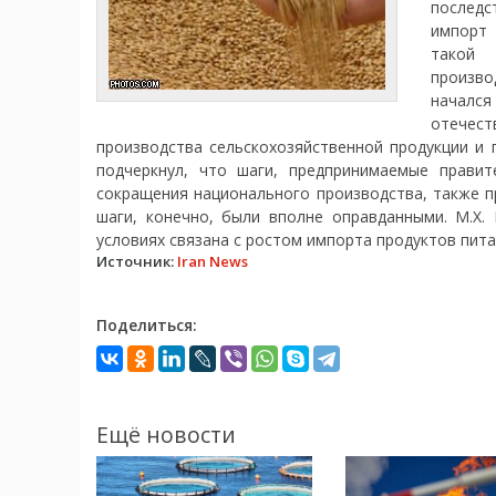
последс
импорт 
такой 
произво
начался
отечес
производства сельскохозяйственной продукции и п
подчеркнул, что шаги, предпринимаемые прави
сокращения национального производства, также п
шаги, конечно, были вполне оправданными. М.Х.
условиях связана с ростом импорта продуктов пита
Источник:
Iran News
Поделиться:
Ещё новости