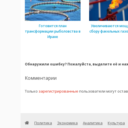
Готовится план
Увеличиваются мощ
трансформации рыболовства в
сбору факельных газо
Иране
Обнаружили ошибку? Пожалуйста, выделите её и наж
Комментарии
Только
зарегистрированные
пользователи могут оста
Политика
Экономика
Аналитика
Культура