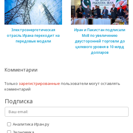
Электроэнергетическая
Иран и Пакистан подписали
отрасль Ирана переходит на
МоВ по увеличению
передовые модели
двусторонней торговли до
целевого уровня в 10 млрд
долларов
Комментарии
Только
зарегистрированные
пользователи могут оставлять
комментарий
Подписка
Аналитика Иран.ру
Экономика