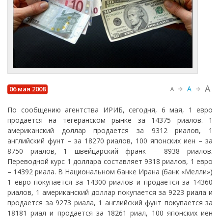
A
A
06 мая 2008
A
По сообщению агентства ИРИБ, сегодня, 6 мая, 1 евро
продается на тегеранском рынке за 14375 риалов. 1
американский доллар продается за 9312 риалов, 1
английский фунт – за 18270 риалов, 100 японских иен – за
8750 риалов, 1 швейцарский франк – 8938 риалов.
Переводной курс 1 доллара составляет 9318 риалов, 1 евро
– 14392 риала. В Национальном банке Ирана (банк «Мелли»)
1 евро покупается за 14300 риалов и продается за 14360
риалов, 1 американский доллар покупается за 9223 риала и
продается за 9273 риала, 1 английский фунт покупается за
18181 риал и продается за 18261 риал, 100 японских иен