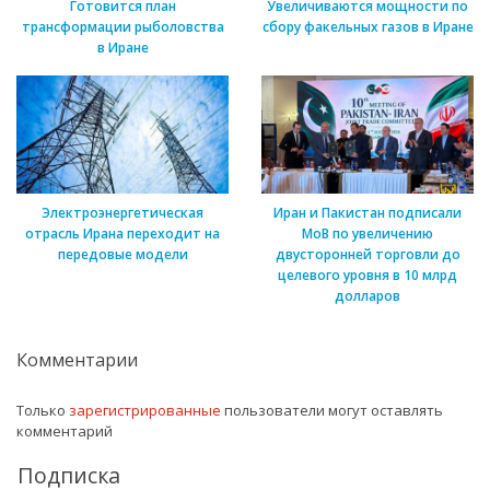
Готовится план
Увеличиваются мощности по
трансформации рыболовства
сбору факельных газов в Иране
в Иране
Электроэнергетическая
Иран и Пакистан подписали
отрасль Ирана переходит на
МоВ по увеличению
передовые модели
двусторонней торговли до
целевого уровня в 10 млрд
долларов
Комментарии
Только
зарегистрированные
пользователи могут оставлять
комментарий
Подписка