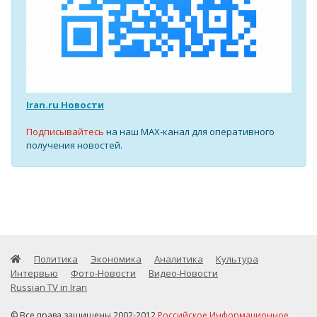
Iran.ru Новости
Подписывайтесь
на наш MAX-канал для оперативного
получения новостей.
Политика
Экономика
Аналитика
Культура
Интервью
Фото-Новости
Видео-Новости
Russian TV in Iran
© Все права защищены 2002-2012
Российское Информационное