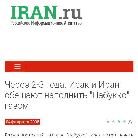
Через 2-3 года. Ирак и Иран
обещают наполнить "Набукко"
газом
A
A
04 февраля 2008
A
Ближневосточный газ для "Набукко" Ирак готов начать