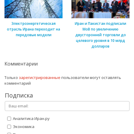
Электроэнергетическая
Иран и Пакистан подписали
отрасль Ирана переходит на
МоВ по увеличению
передовые модели
двусторонней торговли до
целевого уровня в 10 млрд
долларов
Комментарии
Только
зарегистрированные
пользователи могут оставлять
комментарий
Подписка
Аналитика Иран.ру
Экономика