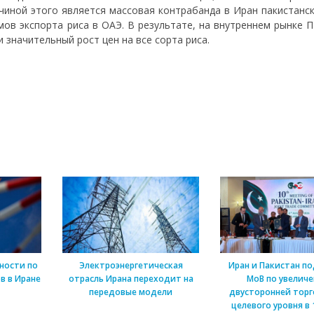
чиной этого является массовая контрабанда в Иран пакистанск
мов экспорта риса в ОАЭ. В результате, на внутреннем рынке 
 значительный рост цен на все сорта риса.
ности по
Электроэнергетическая
Иран и Пакистан п
в в Иране
отрасль Ирана переходит на
МоВ по увелич
передовые модели
двусторонней торг
целевого уровня в 