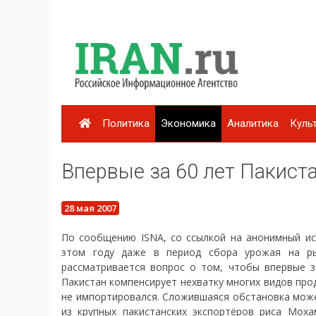
Политика
Экономика
Аналитика
Куль
Впервые за 60 лет Пакист
28 мая 2007
По сообщению ISNA, со ссылкой на анонимный ист
этом году даже в период сбора урожая на ры
рассматривается вопрос о том, чтобы впервые з
Пакистан компенсирует нехватку многих видов прод
не импортировался. Сложившаяся обстановка може
из крупных пакистанских экспортёров риса Мох