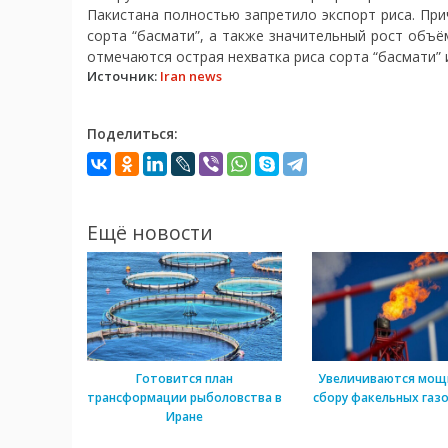
Пакистана полностью запретило экспорт риса. При
сорта “басмати”, а также значительный рост объё
отмечаются острая нехватка риса сорта “басмати” и
Источник:
Iran news
Поделиться:
Ещё новости
Готовится план
Увеличиваются мощ
трансформации рыболовства в
сбору факельных газо
Иране