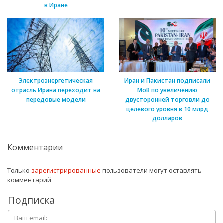
в Иране
Электроэнергетическая
Иран и Пакистан подписали
отрасль Ирана переходит на
МоВ по увеличению
передовые модели
двусторонней торговли до
целевого уровня в 10 млрд
долларов
Комментарии
Только
зарегистрированные
пользователи могут оставлять
комментарий
Подписка