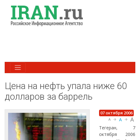
Цена на нефть упала ниже 60
долларов за баррель
07 октября 2006
A
A
A
Тегеран, 7
октября 2006