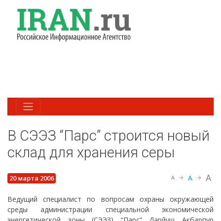
В СЭЭЗ “Парс” строится новый
склад для хранения серы
A
A
20 марта 2006
A
Ведущий специалист по вопросам охраны окружающей
среды администрации специальной экономической
энергетической зоны (СЭЭЗ) “Парс” Дарйуш Акбарпур