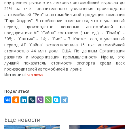
внутреннем рынке этих легковых автомобилей выросла до
51% за счёт значительного увеличения производства
автомобилей “Рио” и автомобильной продукции компании
“Парс Ходроу”. В сообщении отмечается, что в указанный
период производство легковых автомобилей на
предприятиях АГ “Сайпа” составило (тыс. ед.): - “Прайд” –
305; - “Сантия” – 14; - “Рио” – 7. Кроме того, в указанный
период АГ “Сайпа” экспортировала 15 тыс. автомобилей
стоимостью 44 млн. долл. США. По данным Организации
развития и модернизации промышленности Ирана, это
лучший показатель стоимости экспорта среди всех
производителей автомобилей в Иране.
Источник:
Iran news
Поделиться:
Ещё новости