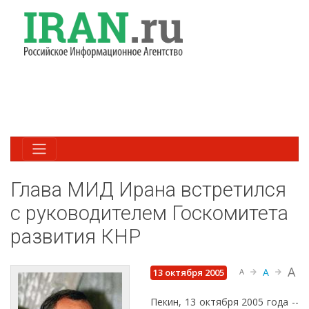
Глава МИД Ирана встретился
с руководителем Госкомитета
развития КНР
A
A
13 октября 2005
A
Пекин, 13 октября 2005 года --