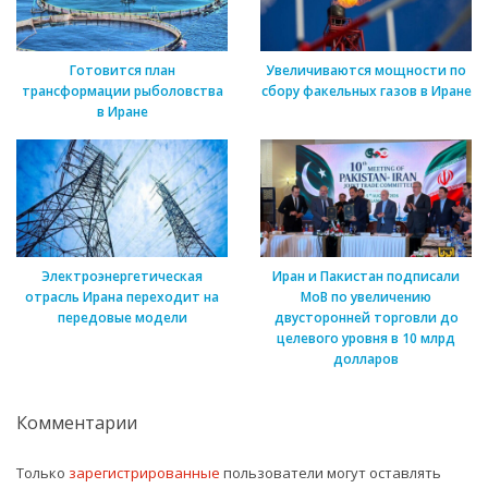
Готовится план
Увеличиваются мощности по
трансформации рыболовства
сбору факельных газов в Иране
в Иране
Электроэнергетическая
Иран и Пакистан подписали
отрасль Ирана переходит на
МоВ по увеличению
передовые модели
двусторонней торговли до
целевого уровня в 10 млрд
долларов
Комментарии
Только
зарегистрированные
пользователи могут оставлять