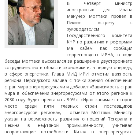
В четверг министр
иностранных дел Ирана
Манучер Моттаки провел в
Пекине встречу с
руководителем
Государственного комитета
КНР по развитию и реформам
Ма Кайем. Как сообщил
корреспондент ИРНА, в ходе
беседы Моттаки высказался за расширение двустороннего
сотрудничества в области экономики и, в первую очередь,
в сфере энергетики. Глава МИД ИРИ отметил важность
региона Персидского залива с точки зрения обеспечения
стран мира энергоресурсами и добавил: «Зависимость стран
мира в обеспечении энергоресурсами от этого региона к
2030 году будет превышать 90%». «Иран занимает второе
место среди пяти главных стран поставщиков
энергоресурсов региона», - отметил Моттаки. Министр
указал на возможность развития отношений Тегерана и
Пекина в нефтяной промышленности, учитывая
возрастающие потребности Китая в энергоресурсах.