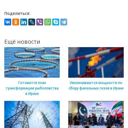
Поделиться:
Ещё новости
Готовится план
Увеличиваются мощности по
трансформации рыболовства
сбору факельных газов в Иране
в Иране