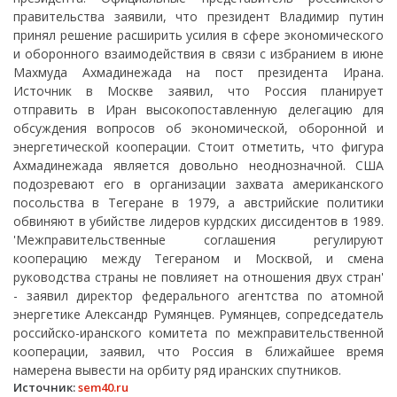
правительства заявили, что президент Владимир путин
принял решение расширить усилия в сфере экономического
и оборонного взаимодействия в связи с избранием в июне
Махмуда Ахмадинежада на пост президента Ирана.
Источник в Москве заявил, что Россия планирует
отправить в Иран высокопоставленную делегацию для
обсуждения вопросов об экономической, оборонной и
энергетической кооперации. Стоит отметить, что фигура
Ахмадинежада является довольно неоднозначной. США
подозревают его в организации захвата американского
посольства в Тегеране в 1979, а австрийские политики
обвиняют в убийстве лидеров курдских диссидентов в 1989.
'Межправительственные соглашения регулируют
кооперацию между Тегераном и Москвой, и смена
руководства страны не повлияет на отношения двух стран'
- заявил директор федерального агентства по атомной
энергетике Александр Румянцев. Румянцев, сопредседатель
российско-иранского комитета по межправительственной
кооперации, заявил, что Россия в ближайшее время
намерена вывести на орбиту ряд иранских спутников.
Источник:
sem40.ru