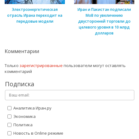
Электроэнергетическая
Иран и Пакистан подписали
отрасль Ирана переходит на
МоВ по увеличению
передовые модели
двусторонней торговли до
целевого уровня в 10 млрд
долларов
Комментарии
Только
зарегистрированные
пользователи могут оставлять
комментарий
Подписка
Аналитика Иран.ру
Экономика
Политика
Новость в Online режиме