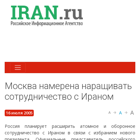
Москва намерена наращивать
сотрудничество с Ираном
A
A
16 июля 2005
A
Россия планирует расширить атомное и оборонное
сотрудничество с Ираном в связи с избранием нового
президента. Официальные представитель российского