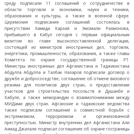
среду подписали 11 соглашений о сотрудничестве в
области торговли и экономики, науки и техники,
образования и культуры, а также в военной сфере.
Церемония подписания соглашений состоялась в
присутствии Хамида Карзая и Эмомали Рахмонова,
прибывшего в Кабул сегодня с первым официальным
визитом во главе высокопоставленной делегации,
состоящей из министров иностранных дел, торговли,
энергетики, промышленности, образования, а также главы
Комитета по охране государственной границы РТ.
Министры иностранных дел Афганистана и Таджикистана
Абдулла Абдулла и Талбак Назаров подписали договор о
дружбе и добрососедстве, соглашение об отмене визового
режима для политиков двух стран, о предоставлении
участков для строительства посольств в Душанбе и
Кабуле, а также меморандум о взаимопонимании между
МИДами двух стран. Афганские и таджикские ведомства
также подписали соглашение о совместной борьбе с
экстремизмом, терроризмом и организованной
преступностью. Министр внутренних дел Афганистана Али
Ахмад Джалали подписал соглашение об охране госграницы