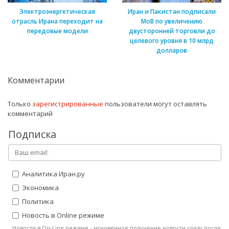
Электроэнергетическая
Иран и Пакистан подписали
отрасль Ирана переходит на
МоВ по увеличению
передовые модели
двусторонней торговли до
целевого уровня в 10 млрд
долларов
Комментарии
Только
зарегистрированные
пользователи могут оставлять
комментарий
Подписка
Аналитика Иран.ру
Экономика
Политика
Новость в Online режиме
Новости в On-Line режиме - мгновенное получение новости сразу после