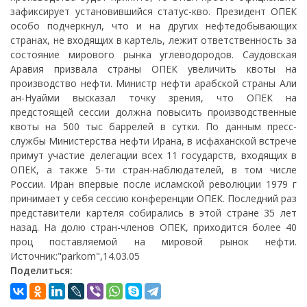
зафиксирует установившийся статус-кво. Президент ОПЕК
особо подчеркнул, что и на других нефтедобывающих
странах, не входящих в картель, лежит ответственность за
состояние мирового рынка углеводородов. Саудовская
Аравия призвала страны ОПЕК увеличить квоты на
производство нефти. Министр нефти арабской страны Али
ан-Нуайми высказал точку зрения, что ОПЕК на
предстоящей сессии должна повысить производственные
квоты на 500 тыс баррелей в сутки. По данным пресс-
службы Министерства нефти Ирана, в исфаханской встрече
примут участие делегации всех 11 государств, входящих в
ОПЕК, а также 5-ти стран-наблюдателей, в том числе
России. Иран впервые после исламской революции 1979 г
принимает у себя сессию конференции ОПЕК. Последний раз
представители картеля собирались в этой стране 35 лет
назад. На долю стран-членов ОПЕК, приходится более 40
проц поставляемой на мировой рынок нефти.
Источник:"parkom",14.03.05
Поделиться: