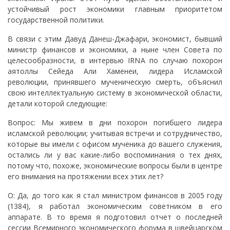
устойчивый рост экономики главным приоритетом
государственной политики.
В связи с этим Давуд Данеш-Джафари, экономист, бывший
министр финансов и экономики, а ныне член Совета по
целесообразности, в интервью IRNA по случаю похорон
аятоллы Сейеда Али Хаменеи, лидера Исламской
революции, принявшего мученическую смерть, объяснил
свою интеллектуальную систему в экономической области,
детали которой следующие:
Вопрос: Мы живем в дни похорон погибшего лидера
исламской революции; учитывая встречи и сотрудничество,
которые вы имели с офисом мученика до вашего служения,
остались ли у вас какие-либо воспоминания о тех днях,
потому что, похоже, экономические вопросы были в центре
его внимания на протяжении всех этих лет?
О: Да, до того как я стал министром финансов в 2005 году
(1384), я работал экономическим советником в его
аппарате. В то время я подготовил отчет о последней
сессии Всемирного экономического форума в швейцарском