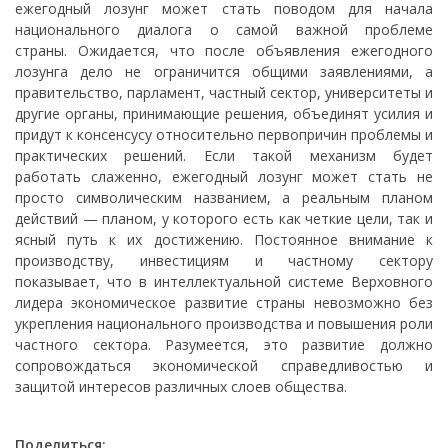
ежегодный лозунг может стать поводом для начала
национального диалога о самой важной проблеме
страны. Ожидается, что после объявления ежегодного
лозунга дело не ограничится общими заявлениями, а
правительство, парламент, частный сектор, университеты и
другие органы, принимающие решения, объединят усилия и
придут к консенсусу относительно первопричин проблемы и
практических решений. Если такой механизм будет
работать слаженно, ежегодный лозунг может стать не
просто символическим названием, а реальным планом
действий — планом, у которого есть как четкие цели, так и
ясный путь к их достижению. Постоянное внимание к
производству, инвестициям и частному сектору
показывает, что в интеллектуальной системе Верховного
лидера экономическое развитие страны невозможно без
укрепления национального производства и повышения роли
частного сектора. Разумеется, это развитие должно
сопровождаться экономической справедливостью и
защитой интересов различных слоев общества.
Поделиться: