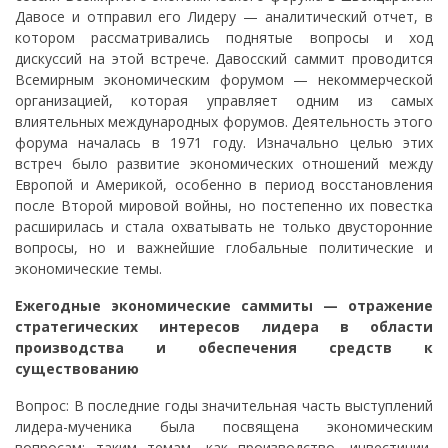
Давосе и отправил его Лидеру — аналитический отчет, в
котором рассматривались поднятые вопросы и ход
дискуссий на этой встрече. Давосский саммит проводится
Всемирным экономическим форумом — некоммерческой
организацией, которая управляет одним из самых
влиятельных международных форумов. Деятельность этого
форума началась в 1971 году. Изначально целью этих
встреч было развитие экономических отношений между
Европой и Америкой, особенно в период восстановления
после Второй мировой войны, но постепенно их повестка
расширилась и стала охватывать не только двусторонние
вопросы, но и важнейшие глобальные политические и
экономические темы.
Ежегодные экономические саммиты — отражение
стратегических интересов лидера в области
производства и обеспечения средств к
существованию
Вопрос: В последние годы значительная часть выступлений
лидера-мученика была посвящена экономическим
вопросам: таким темам, как производство, инвестиции,