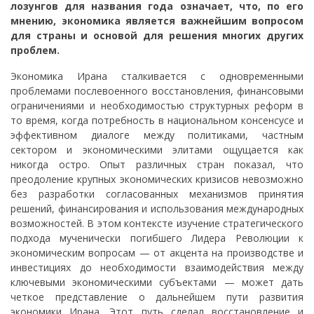
лозунгов для названия года означает, что, по его
мнению, экономика является важнейшим вопросом
для страны и основой для решения многих других
проблем.
Экономика Ирана сталкивается с одновременными
проблемами послевоенного восстановления, финансовыми
ограничениями и необходимостью структурных реформ в
то время, когда потребность в национальном консенсусе и
эффективном диалоге между политиками, частным
сектором и экономическими элитами ощущается как
никогда остро. Опыт различных стран показал, что
преодоление крупных экономических кризисов невозможно
без разработки согласованных механизмов принятия
решений, финансирования и использования международных
возможностей. В этом контексте изучение стратегического
подхода мученически погибшего Лидера Революции к
экономическим вопросам — от акцента на производстве и
инвестициях до необходимости взаимодействия между
ключевыми экономическими субъектами — может дать
четкое представление о дальнейшем пути развития
экономики Ирана. Этот путь сделал восстановление и