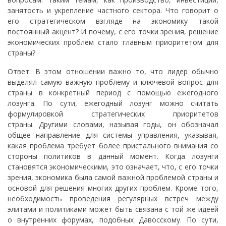
занятость и укрепление частного сектора. Что говорит о
его стратегическом взгляде на экономику такой
постоянный акцент? И почему, с его точки зрения, решение
экономических проблем стало главным приоритетом для
страны?
Ответ: В этом отношении важно то, что лидер обычно
выделял самую важную проблему и ключевой вопрос для
страны в конкретный период с помощью ежегодного
лозунга. По сути, ежегодный лозунг можно считать
формулировкой стратегических приоритетов
страны. Другими словами, называя годы, он обозначал
общее направление для системы управления, указывая,
какая проблема требует более пристального внимания со
стороны политиков в данный момент. Когда лозунги
становятся экономическими, это означает, что, с его точки
зрения, экономика была самой важной проблемой страны и
основой для решения многих других проблем. Кроме того,
необходимость проведения регулярных встреч между
элитами и политиками может быть связана с той же идеей
о внутренних форумах, подобных Давосскому. По сути,