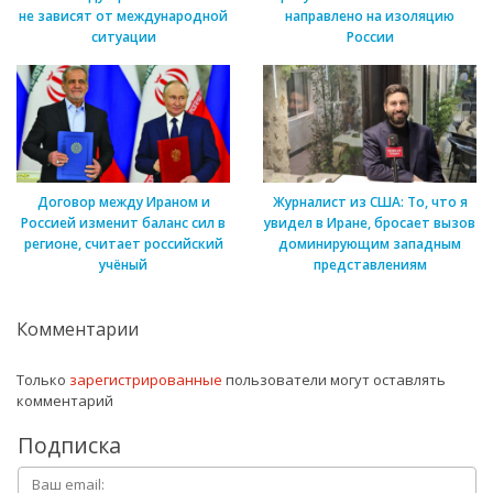
не зависят от международной
направлено на изоляцию
ситуации
России
Договор между Ираном и
Журналист из США: То, что я
Россией изменит баланс сил в
увидел в Иране, бросает вызов
регионе, считает российский
доминирующим западным
учёный
представлениям
Комментарии
Только
зарегистрированные
пользователи могут оставлять
комментарий
Подписка