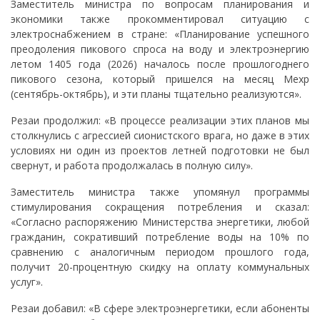
Заместитель министра по вопросам планирования и
экономики также прокомментировал ситуацию с
электроснабжением в стране: «Планирование успешного
преодоления пикового спроса на воду и электроэнергию
летом 1405 года (2026) началось после прошлогоднего
пикового сезона, который пришелся на месяц Мехр
(сентябрь-октябрь), и эти планы тщательно реализуются».
Резаи продолжил: «В процессе реализации этих планов мы
столкнулись с агрессией сионистского врага, но даже в этих
условиях ни один из проектов летней подготовки не был
свернут, и работа продолжалась в полную силу».
Заместитель министра также упомянул программы
стимулирования сокращения потребления и сказал:
«Согласно распоряжению Министерства энергетики, любой
гражданин, сокративший потребление воды на 10% по
сравнению с аналогичным периодом прошлого года,
получит 20-процентную скидку на оплату коммунальных
услуг».
Резаи добавил: «В сфере электроэнергетики, если абоненты