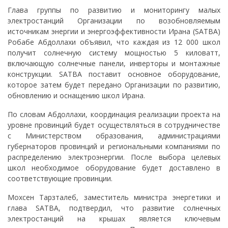
Глава группы по развитию и мониторингу малых
электростанций Организации по возобновляемым
источникам энергии и энергоэффективности Ирана (SATBA)
Робабе Абдоллахи объявил, что каждая из 12 000 школ
получит солнечную систему мощностью 5 киловатт,
включающую солнечные панели, инверторы и монтажные
конструкции. SATBA поставит основное оборудование,
которое затем будет передано Организации по развитию,
обновлению и оснащению школ Ирана.
По словам Абдоллахи, координация реализации проекта на
уровне провинций будет осуществляться в сотрудничестве
с Министерством образования, администрациями
губернаторов провинций и региональными компаниями по
распределению электроэнергии. После выбора целевых
школ необходимое оборудование будет доставлено в
соответствующие провинции.
Мохсен Тарзталеб, заместитель министра энергетики и
глава SATBA, подтвердил, что развитие солнечных
электростанций на крышах является ключевым