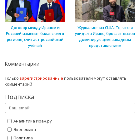
Договор между Ираном и
Журналист из США: То, что я
Россией изменит баланс сил в
увидел в Иране, бросает вызов
регионе, считает российский
доминирующим западным
учёный
представлениям
Комментарии
Только
зарегистрированные
пользователи могут оставлять
комментарий
Подписка
Аналитика Иран.ру
Экономика
Политика