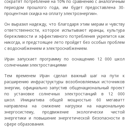
сократят потребление на 10% по сравнению с аналогичным
периодом прошлого года, им будет предоставлена 30-
процентная скидка на оплату электроэнергии».
Он выразил надежду, что благодаря этим мерам и чувству
ответственности, которое испытывают иранцы, культура
бережливости и эффективного потребления укрепится как
никогда, и предстоящее лето пройдет без особых проблем
с водоснабжением и электроснабжением.
Иран запускает программу по оснащению 12 000 школ
солнечными электростанциями
Тем временем Иран сделал важный шаг на пути к
расширению инфраструктуры возобновляемых источников
энергии, официально запустив общенациональный проект
по установке солнечных электростанций в 12 000
школ. Инициатива общей мощностью 60 мегаватт
направлена на снижение нагрузки на национальную
энергосистему, продвижение экологически чистой
энергетики и повышение энергетической безопасности в
сфере образования.