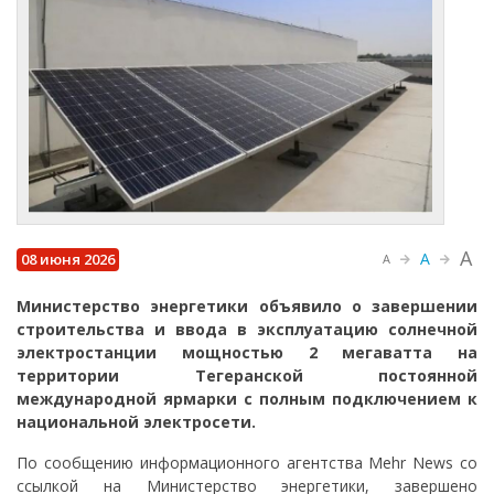
A
A
08 июня 2026
A
Министерство энергетики объявило о завершении
строительства и ввода в эксплуатацию солнечной
электростанции мощностью 2 мегаватта на
территории Тегеранской постоянной
международной ярмарки с полным подключением к
национальной электросети.
По сообщению информационного агентства Mehr News со
ссылкой на Министерство энергетики, завершено