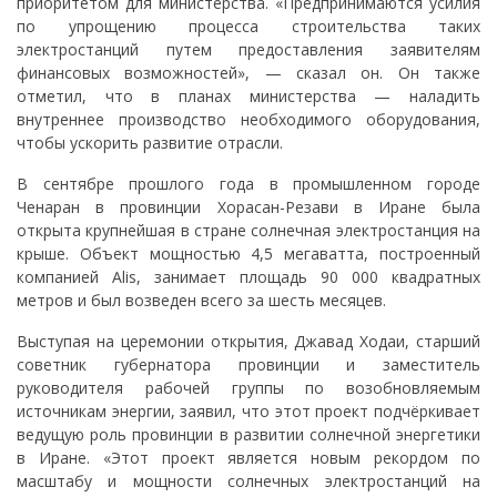
приоритетом для министерства. «Предпринимаются усилия
по упрощению процесса строительства таких
электростанций путем предоставления заявителям
финансовых возможностей», — сказал он. Он также
отметил, что в планах министерства — наладить
внутреннее производство необходимого оборудования,
чтобы ускорить развитие отрасли.
В сентябре прошлого года в промышленном городе
Ченаран в провинции Хорасан-Резави в Иране была
открыта крупнейшая в стране солнечная электростанция на
крыше. Объект мощностью 4,5 мегаватта, построенный
компанией Alis, занимает площадь 90 000 квадратных
метров и был возведен всего за шесть месяцев.
Выступая на церемонии открытия, Джавад Ходаи, старший
советник губернатора провинции и заместитель
руководителя рабочей группы по возобновляемым
источникам энергии, заявил, что этот проект подчёркивает
ведущую роль провинции в развитии солнечной энергетики
в Иране. «Этот проект является новым рекордом по
масштабу и мощности солнечных электростанций на