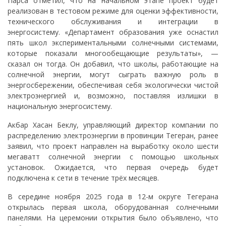
Парса отметил, что на начальном этапе проект будет
реализован в тестовом режиме для оценки эффективности,
технического обслуживания и интеграции в
энергосистему. «Департамент образования уже оснастил
пять школ экспериментальными солнечными системами,
которые показали многообещающие результаты», —
сказал он тогда. Он добавил, что школы, работающие на
солнечной энергии, могут сыграть важную роль в
энергосбережении, обеспечивая себя экологически чистой
электроэнергией и, возможно, поставляя излишки в
национальную энергосистему.
Акбар Хасан Беклу, управляющий директор компании по
распределению электроэнергии в провинции Тегеран, ранее
заявил, что проект направлен на выработку около шести
мегаватт солнечной энергии с помощью школьных
установок. Ожидается, что первая очередь будет
подключена к сети в течение трёх месяцев.
В середине ноября 2025 года в 12-м округе Тегерана
открылась первая школа, оборудованная солнечными
панелями. На церемонии открытия было объявлено, что