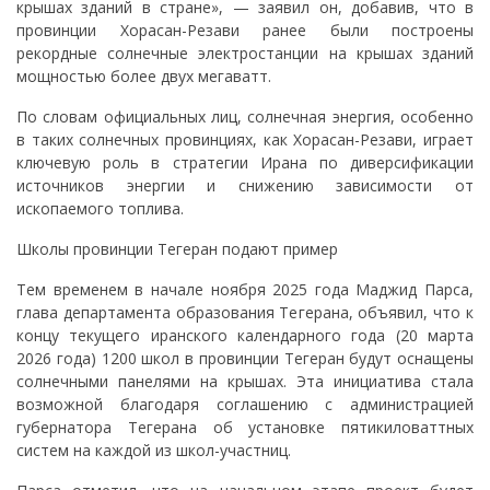
крышах зданий в стране», — заявил он, добавив, что в
провинции Хорасан-Резави ранее были построены
рекордные солнечные электростанции на крышах зданий
мощностью более двух мегаватт.
По словам официальных лиц, солнечная энергия, особенно
в таких солнечных провинциях, как Хорасан-Резави, играет
ключевую роль в стратегии Ирана по диверсификации
источников энергии и снижению зависимости от
ископаемого топлива.
Школы провинции Тегеран подают пример
Тем временем в начале ноября 2025 года Маджид Парса,
глава департамента образования Тегерана, объявил, что к
концу текущего иранского календарного года (20 марта
2026 года) 1200 школ в провинции Тегеран будут оснащены
солнечными панелями на крышах. Эта инициатива стала
возможной благодаря соглашению с администрацией
губернатора Тегерана об установке пятикиловаттных
систем на каждой из школ-участниц.