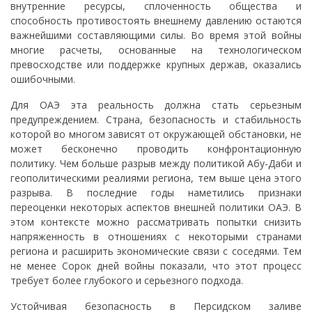
внутренние ресурсы, сплоченность общества и
способность противостоять внешнему давлению остаются
важнейшими составляющими силы. Во время этой войны
многие расчеты, основанные на технологическом
превосходстве или поддержке крупных держав, оказались
ошибочными.
Для ОАЭ эта реальность должна стать серьезным
предупреждением. Страна, безопасность и стабильность
которой во многом зависят от окружающей обстановки, не
может бесконечно проводить конфронтационную
политику. Чем больше разрыв между политикой Абу-Даби и
геополитическими реалиями региона, тем выше цена этого
разрыва. В последние годы наметились признаки
переоценки некоторых аспектов внешней политики ОАЭ. В
этом контексте можно рассматривать попытки снизить
напряженность в отношениях с некоторыми странами
региона и расширить экономические связи с соседями. Тем
не менее Сорок дней войны показали, что этот процесс
требует более глубокого и серьезного подхода.
Устойчивая безопасность в Персидском заливе