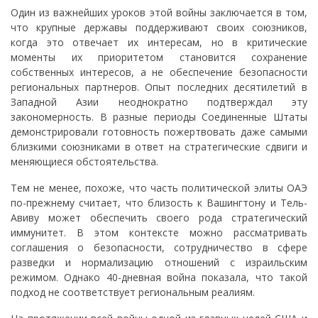
Один из важнейших уроков этой войны заключается в том,
что крупные державы поддерживают своих союзников,
когда это отвечает их интересам, но в критические
моменты их приоритетом становится сохранение
собственных интересов, а не обеспечение безопасности
региональных партнеров. Опыт последних десятилетий в
Западной Азии неоднократно подтверждал эту
закономерность. В разные периоды Соединенные Штаты
демонстрировали готовность пожертвовать даже самыми
близкими союзниками в ответ на стратегические сдвиги и
меняющиеся обстоятельства.
Тем не менее, похоже, что часть политической элиты ОАЭ
по-прежнему считает, что близость к Вашингтону и Тель-
Авиву может обеспечить своего рода стратегический
иммунитет. В этом контексте можно рассматривать
соглашения о безопасности, сотрудничество в сфере
разведки и нормализацию отношений с израильским
режимом. Однако 40-дневная война показала, что такой
подход не соответствует региональным реалиям.