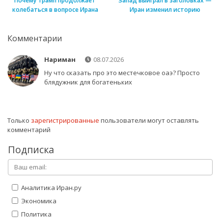
Почему Трамп продолжает
Запад выиграл в заголовках —
колебаться в вопросе Ирана
Иран изменил историю
Комментарии
Нариман
08.07.2026
Ну что сказать про это местечковое оаэ? Просто
блядужник для богатеньких
Только
зарегистрированные
пользователи могут оставлять
комментарий
Подписка
Аналитика Иран.ру
Экономика
Политика