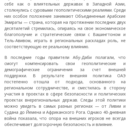
себе как о влиятельных державах в Западной Азии,
столкнулись с суровыми геополитическими реалиями. Среди
них особое положение занимают Объединенные Арабские
Эмираты — страна, которая на протяжении последних двух
десятилетий стремилась, опираясь на свое экономическое
благополучие и стратегические связи с Вашингтоном и
Тель-Авивом, играть в региональных раскладах роль, не
соответствующую ее реальному влиянию.
В последние годы правители Абу-Даби полагали, что
смогут компенсировать свои геополитические и
демографические ограничения за счет внешней
поддержки. В результате внешняя политика ОАЭ
постепенно отошла от подхода, основанного на
региональном сотрудничестве, и сместилась в сторону
участия в проектах в сфере безопасности и политических
проектах внерегиональных держав. Следы этой политики
можно увидеть в самых разных регионах — от Ливии и
Судана до Йемена и Африканского Рога. Однако 40-дневная
война показала, что опора на внешних игроков не всегда
обеспечивает долгосрочную безопасность и влияние.