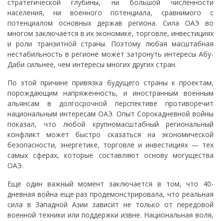
стратегической глубины, ни большой численности
населения, ни военного потенциала, сравнимого с
потенциалом основных держав региона. Сила ОАЭ во
многом заключается в их экономике, торговле, инвестициях
и роли транзитной страны. Поэтому любая масштабная
нестабильность в регионе может затронуть интересы Абу-
Даби сильнее, чем интересы многих других стран.
По этой причине привязка будущего страны к проектам,
порождающим напряженность, и иностранным военным
альянсам в долгосрочной перспективе противоречит
национальным интересам ОАЭ. Опыт Сорокадневной войны
показал, что любой крупномасштабный региональный
конфликт может быстро сказаться на экономической
безопасности, энергетике, торговле и инвестициях — тех
самых сферах, которые составляют основу могущества
ОАЭ.
Еще один важный момент заключается в том, что 40-
дневная война еще раз продемонстрировала, что реальная
сила в Западной Азии зависит не только от передовой
военной техники или поддержки извне. Национальная воля,