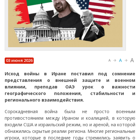
A
A
03 июня 2026
A
Исход войны в Иране поставил под сомнение
представления о внешней защите и военном
влиянии, преподав ОАЭ урок о важности
географического положения, стабильности и
регионального взаимодействия.
Сорокадневная война была не просто военным
противостоянием между Ираном и коалицией, в которую
входили США и израильский режим, но и ареной, на которой
обнажились скрытые реалии региона. Многие региональные
игроки, которые в последние годы стремились заявить о