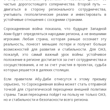
частью дорогостоящего соперничества. Второй путь —
двигаться в сторону регионального сотрудничества,
учитывать геополитические реалии и инвестировать в
устойчивые отношения с соседними странами.
Сорокадневная война показала, что будущее Западной
Азии будет определяться народами региона, а не внешними
игроками. Любая страна, которая раньше осознает эту
реальность, понесет меньшие потери и получит больше
возможностей для развития и стабильности. Для ОАЭ,
пожалуй, это самый важный урок войны: устойчивое
положение в регионе достигается за счет сотрудничества и
сосуществования, а не за счет участия в проектах, судьба
которых решается в далеких столицах.
Если правители Абу-Даби отнесутся к этому призыву
серьезно, то Сорокодневная война может стать отправной
точкой для стратегической переоценки внешней политики
страны. Такая переоценка пойдет на пользу не только ОАЭ,
но и стабильности и безопасности всего региона.