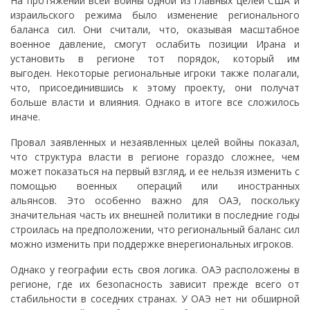
На протяжении всей войны одной из главных целей США и
израильского режима было изменение регионального
баланса сил. Они считали, что, оказывая масштабное
военное давление, смогут ослабить позиции Ирана и
установить в регионе тот порядок, который им
выгоден. Некоторые региональные игроки также полагали,
что, присоединившись к этому проекту, они получат
больше власти и влияния. Однако в итоге все сложилось
иначе.
Провал заявленных и незаявленных целей войны показал,
что структура власти в регионе гораздо сложнее, чем
может показаться на первый взгляд, и ее нельзя изменить с
помощью военных операций или иностранных
альянсов. Это особенно важно для ОАЭ, поскольку
значительная часть их внешней политики в последние годы
строилась на предположении, что региональный баланс сил
можно изменить при поддержке внерегиональных игроков.
Однако у географии есть своя логика. ОАЭ расположены в
регионе, где их безопасность зависит прежде всего от
стабильности в соседних странах. У ОАЭ нет ни обширной