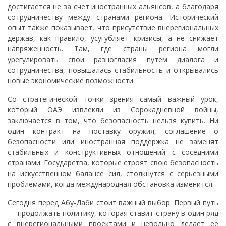
достигается не за счет иностранных альянсов, а благодаря
сотрудничеству между странами региона. Исторический
опыт также показывает, что присутствие внерегиональных
держав, как правило, усугубляет кризисы, а не снижает
напряженность. Там, где страны региона могли
урегулировать свои разногласия путем диалога и
сотрудничества, повышалась стабильность и открывались
новые экономические возможности.
Со стратегической точки зрения самый важный урок,
который ОАЭ извлекли из Сорокадневной войны,
заключается в том, что безопасность нельзя купить. Ни
один контракт на поставку оружия, соглашение о
безопасности или иностранная поддержка не заменят
стабильных и конструктивных отношений с соседними
странами. Государства, которые строят свою безопасность
на искусственном балансе сил, столкнутся с серьезными
проблемами, когда международная обстановка изменится.
Сегодня перед Абу-Даби стоит важный выбор. Первый путь
— продолжать политику, которая ставит страну в один ряд
с внерегиональными проектами и невольно делает ее