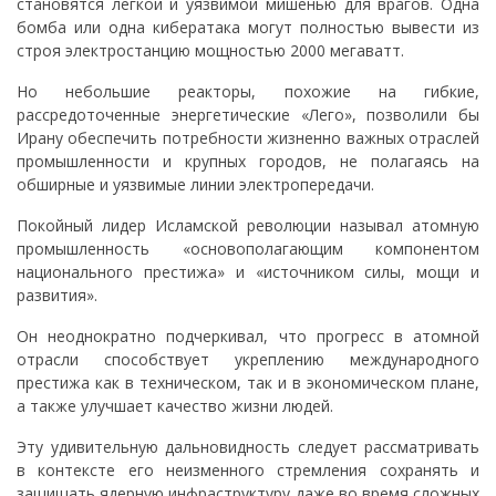
становятся легкой и уязвимой мишенью для врагов. Одна
бомба или одна кибератака могут полностью вывести из
строя электростанцию мощностью 2000 мегаватт.
Но небольшие реакторы, похожие на гибкие,
рассредоточенные энергетические «Лего», позволили бы
Ирану обеспечить потребности жизненно важных отраслей
промышленности и крупных городов, не полагаясь на
обширные и уязвимые линии электропередачи.
Покойный лидер Исламской революции называл атомную
промышленность «основополагающим компонентом
национального престижа» и «источником силы, мощи и
развития».
Он неоднократно подчеркивал, что прогресс в атомной
отрасли способствует укреплению международного
престижа как в техническом, так и в экономическом плане,
а также улучшает качество жизни людей.
Эту удивительную дальновидность следует рассматривать
в контексте его неизменного стремления сохранять и
защищать ядерную инфраструктуру даже во время сложных