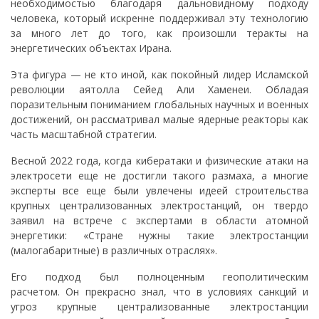
необходимостью благодаря дальновидному подходу
человека, который искренне поддерживал эту технологию
за много лет до того, как произошли теракты на
энергетических объектах Ирана.
Эта фигура — не кто иной, как покойный лидер Исламской
революции аятолла Сейед Али Хаменеи. Обладая
поразительным пониманием глобальных научных и военных
достижений, он рассматривал малые ядерные реакторы как
часть масштабной стратегии.
Весной 2022 года, когда кибератаки и физические атаки на
электросети еще не достигли такого размаха, а многие
эксперты все еще были увлечены идеей строительства
крупных централизованных электростанций, он твердо
заявил на встрече с экспертами в области атомной
энергетики: «Стране нужны такие электростанции
(малогабаритные) в различных отраслях».
Его подход был полноценным геополитическим
расчетом. Он прекрасно знал, что в условиях санкций и
угроз крупные централизованные электростанции