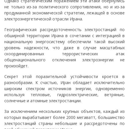
Однако стратегическим поражением эти атаки обернулись
не только из-за политического сопротивления, но и из-за
продуманной экономической стратегии, лежащей в основе
электроэнергетической отрасли Ирана.
Географическая рассредоточенность электростанций по
обширной территории Ирана в сочетании с интеграцией в
национальную энергосистему обеспечили такой высокий
уровень надежности, что даже в случае масштабных
скоординированных террористических атак
общенационального отключения электроэнергии не
произойдет.
Секрет этой поразительной устойчивости кроется в
разнообразии. К счастью, Иран обладает исключительно
широким спектром источников энергии, одновременно
используя тепловые, гидроэлектрические, ветряные,
солнечные и атомные электростанции.
За исключением нескольких крупных объектов, каждый из
которых вырабатывает более 2000 мегаватт, большинство
электростанций страны небольшие и рассредоточены по