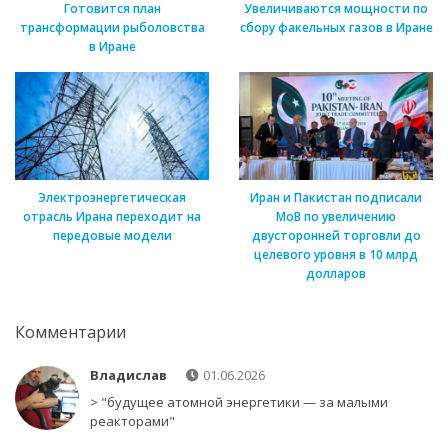
Готовится план
Увеличиваются мощности по
трансформации рыболовства
сбору факельных газов в Иране
в Иране
Электроэнергетическая
Иран и Пакистан подписали
отрасль Ирана переходит на
МоВ по увеличению
передовые модели
двусторонней торговли до
целевого уровня в 10 млрд
долларов
Комментарии
Владислав
01.06.2026
> "будущее атомной энергетики — за малыми
реакторами"