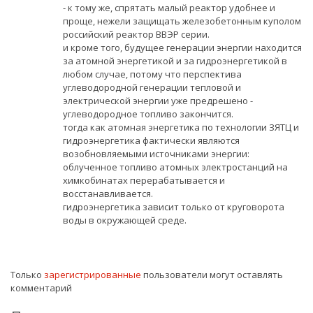
- к тому же, спрятать малый реактор удобнее и
проще, нежели защищать железобетонным куполом
российский реактор ВВЭР серии.
и кроме того, будущее генерации энергии находится
за атомной энергетикой и за гидроэнергетикой в
любом случае, потому что перспектива
углеводородной генерации тепловой и
электрической энергии уже предрешено -
углеводородное топливо закончится.
тогда как атомная энергетика по технологии ЗЯТЦ и
гидроэнергетика фактически являются
возобновляемыми источниками энергии:
облученное топливо атомных электростанций на
химкобинатах перерабатывается и
восстанавливается.
гидроэнергетика зависит только от круговорота
воды в окружающей среде.
Только
зарегистрированные
пользователи могут оставлять
комментарий