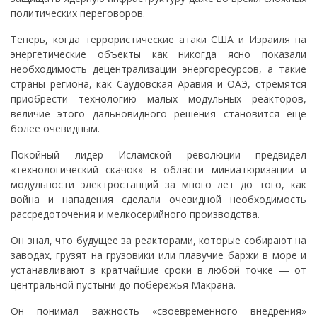
политических переговоров.
Теперь, когда террористические атаки США и Израиля на
энергетические объекты как никогда ясно показали
необходимость децентрализации энергоресурсов, а такие
страны региона, как Саудовская Аравия и ОАЭ, стремятся
приобрести технологию малых модульных реакторов,
величие этого дальновидного решения становится еще
более очевидным.
Покойный лидер Исламской революции предвидел
«технологический скачок» в области миниатюризации и
модульности электростанций за много лет до того, как
война и нападения сделали очевидной необходимость
рассредоточения и мелкосерийного производства.
Он знал, что будущее за реакторами, которые собирают на
заводах, грузят на грузовики или плавучие баржи в море и
устанавливают в кратчайшие сроки в любой точке — от
центральной пустыни до побережья Макрана.
Он понимал важность «своевременного внедрения»