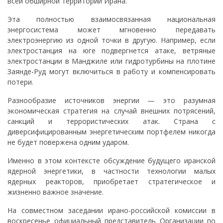
всей обширной территории Ирана.
Эта полностью взаимосвязанная национальная
энергосистема может мгновенно передавать
электроэнергию из одной точки в другую. Например, если
электростанция на юге подвергнется атаке, ветряные
электростанции в Манджиле или гидротурбины на плотине
Заянде-Руд могут включиться в работу и компенсировать
потери.
Разнообразие источников энергии — это разумная
экономическая стратегия на случай внешних потрясений,
санкций и террористических атак. Страна с
диверсифицированным энергетическим портфелем никогда
не будет повержена одним ударом.
Именно в этом контексте обсуждение будущего иранской
ядерной энергетики, в частности технологии малых
ядерных реакторов, приобретает стратегическое и
жизненно важное значение.
На совместном заседании ирано-российской комиссии в
воскресенье официальный представитель Организации по