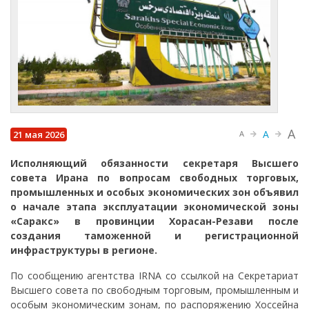
A
A
21 мая 2026
A
Исполняющий обязанности секретаря Высшего
совета Ирана по вопросам свободных торговых,
промышленных и особых экономических зон объявил
о начале этапа эксплуатации экономической зоны
«Саракс» в провинции Хорасан-Резави после
создания таможенной и регистрационной
инфраструктуры в регионе.
По сообщению агентства IRNA со ссылкой на Секретариат
Высшего совета по свободным торговым, промышленным и
особым экономическим зонам, по распоряжению Хоссейна