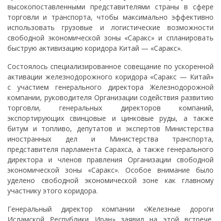
высокопоставленными представителями страны в сфере
торговли и транспорта, чтобы максимально эффективно
использовать грузовые и логистические возможности
свободной экономической зоны «Саракс» и спланировать
быструю активизацию коридора Китай — «Саракс».
Состоялось специализированное совещание по ускоренной
активации железнодорожного коридора «Саракс — Китай»
с участием генерального директора Железнодорожной
компании, руководителя Организации содействия развитию
торговли, генеральных директоров компаний,
экспортирующих свинцовые и цинковые руды, а также
битум и топливо, депутатов и экспертов Министерства
иностранных дел и Министерства транспорта,
представителя парламента Сарахса, а также генерального
директора и членов правления Организации свободной
экономической зоны «Саракс». Особое внимание было
уделено свободной экономической зоне как главному
участнику этого коридора.
Генеральный директор компании «Железные дороги
Исламской Республики Иран» заявил на этой встрече,