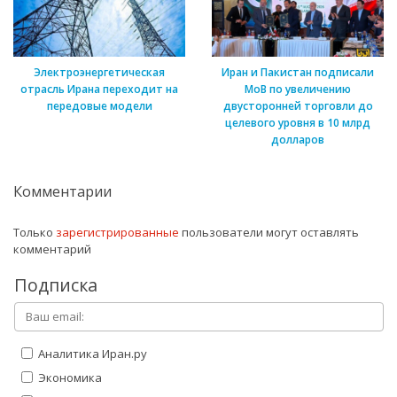
Электроэнергетическая
Иран и Пакистан подписали
отрасль Ирана переходит на
МоВ по увеличению
передовые модели
двусторонней торговли до
целевого уровня в 10 млрд
долларов
Комментарии
Только
зарегистрированные
пользователи могут оставлять
комментарий
Подписка
Аналитика Иран.ру
Экономика