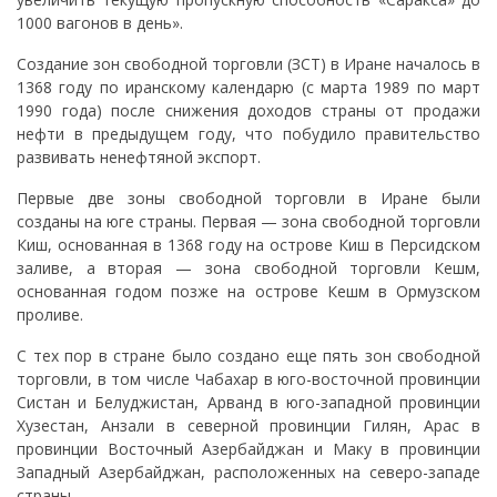
1000 вагонов в день».
Создание зон свободной торговли (ЗСТ) в Иране началось в
1368 году по иранскому календарю (с марта 1989 по март
1990 года) после снижения доходов страны от продажи
нефти в предыдущем году, что побудило правительство
развивать ненефтяной экспорт.
Первые две зоны свободной торговли в Иране были
созданы на юге страны. Первая — зона свободной торговли
Киш, основанная в 1368 году на острове Киш в Персидском
заливе, а вторая — зона свободной торговли Кешм,
основанная годом позже на острове Кешм в Ормузском
проливе.
С тех пор в стране было создано еще пять зон свободной
торговли, в том числе Чабахар в юго-восточной провинции
Систан и Белуджистан, Арванд в юго-западной провинции
Хузестан, Анзали в северной провинции Гилян, Арас в
провинции Восточный Азербайджан и Маку в провинции
Западный Азербайджан, расположенных на северо-западе
страны.