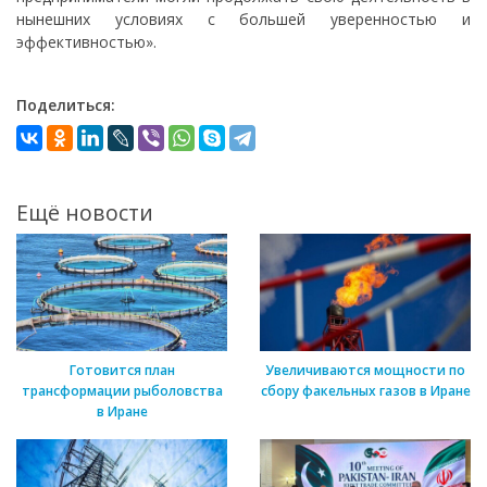
нынешних условиях с большей уверенностью и
эффективностью».
Поделиться:
Ещё новости
Готовится план
Увеличиваются мощности по
трансформации рыболовства
сбору факельных газов в Иране
в Иране