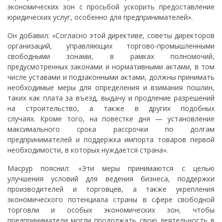
экономических зон с просьбой ускорить предоставление
юридических услуг, особенно для предпринимателей».
Он добавил: «Согласно этой директиве, советы директоров
организаций, управляющих торгово-промышленными
свободными зонами, в рамках полномочий,
предусмотренных законами и нормативными актами, в том
числе уставами и подзаконными актами, должны принимать
необходимые меры для определения и взимания пошлин,
таких как плата за въезд, выдачу и продление разрешений
на строительство, а также в других подобных
случаях. Кроме того, на повестке дня — установление
максимального срока рассрочки по долгам
предпринимателей и поддержка импорта товаров первой
необходимости, в которых нуждается страна».
Масрур пояснил: «Эти меры принимаются с целью
улучшения условий для ведения бизнеса, поддержки
производителей и торговцев, а также укрепления
экономического потенциала страны в сфере свободной
торговли и особых экономических зон, чтобы
предприниматели могли продолжать свою деятельность в