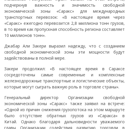
подчеркнув важность и значимость свободной
экономической зоны «Саракс» для международных
транспортных перевозок: «В настоящее время через
«Саракс» ежегодно перевозится 2,8 миллиона тонн грузов,
в то время как пропускная способность региона составляет
10 миллионов тонн».
Джабар Али Закери выразил надежду, что с созданием
свободной экономической зоны эти мощности будут
задействованы в полной мере.
Закери продолжил: «В настоящее время в Сараксе
сосредоточены самые современные и комплексные
железнодорожные транспортные и логистические объекты,
которые могут сыграть важную роль в торговле страны».
Генеральный директор Организации свободной
экономической зоны «Саракс» также заявил на встрече:
«Одной из причин снижения грузопотока на этом маршруте
было отсутствие обратных грузов из «Саракса» в
Китай. Однако благодаря дальновидности уважаемого
главы Организации содействия развитию торговли в