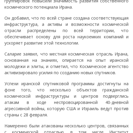
группировок повысили значимость развития собственного
космического потенциала Ирана.
Он добавил, что по всей стране создана соответствующая
инфраструктура, а активы и возможности космической
отрасли распределены по всей территории, что
обеспечивает основу для роста наукоемких компаний и
ускоряет развитие этой технологии.
Саларие заявил, что местная космическая отрасль Ирана,
основанная на знаниях, опирается на опыт иранской
молодежи и элиты, и отметил, что Космическое агентство
активизировало усилия по созданию новых спутников.
Успехи иранской спутниковой программы достигнуты на
фоне того, что несколько объектов гражданской
космической инфраструктуры и центров подверглись
атакам в ходе неспровоцированной 40-дневной
агрессивной войны, которую США и Израиль ведут против
страны с 28 февраля.
Намеренно были атакованы несколько центров, связанных
с космической отраслью, в том числе Институт