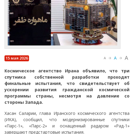
A
A
15 мая 2026
A
Космическое агентство Ирана объявило, что три
спутника собственной разработки проходят
финальные испытания, что свидетельствует об
ускорении развития гражданской космической
программы страны, несмотря на давление со
стороны Запада.
Хасан Саларии, глава Иранского космического агентства
(ИКА), сообщил, что модернизированные спутники
«Парс-1», «Парс-2» и оснащенный радаром «Рад-1»
завершают предстартовые испытания.