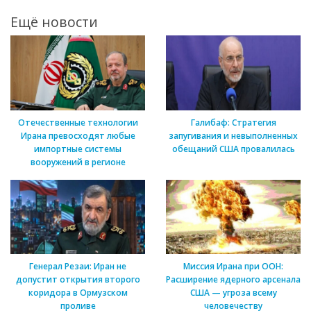
Ещё новости
Отечественные технологии
Галибаф: Стратегия
Ирана превосходят любые
запугивания и невыполненных
импортные системы
обещаний США провалилась
вооружений в регионе
Генерал Резаи: Иран не
Миссия Ирана при ООН:
допустит открытия второго
Расширение ядерного арсенала
коридора в Ормузском
США — угроза всему
проливе
человечеству