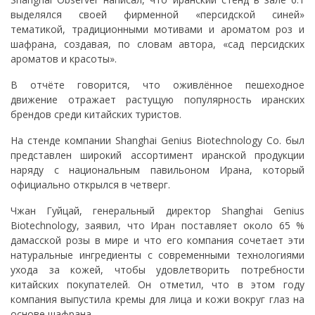
выделялся своей фирменной «персидской синей»
тематикой, традиционными мотивами и ароматом роз и
шафрана, создавая, по словам автора, «сад персидских
ароматов и красоты».
В отчёте говорится, что оживлённое пешеходное
движение отражает растущую популярность иранских
брендов среди китайских туристов.
На стенде компании Shanghai Genius Biotechnology Co. был
представлен широкий ассортимент иранской продукции
наряду с национальным павильоном Ирана, который
официально открылся в четверг.
Чжан Гуйцай, генеральный директор Shanghai Genius
Biotechnology, заявил, что Иран поставляет около 65 %
дамасской розы в мире и что его компания сочетает эти
натуральные ингредиенты с современными технологиями
ухода за кожей, чтобы удовлетворить потребности
китайских покупателей. Он отметил, что в этом году
компания выпустила кремы для лица и кожи вокруг глаз на
основе шафрана.