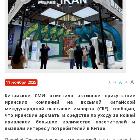
A
A
11 ноября 2025
A
Китайское СМИ отметило активное присутствие
иранских компаний на восьмой Китайской
международной выставке импорта (CIIE), сообщив,
что иранские ароматы и средства по уходу за кожей
привлекли большое количество посетителей и
вызвали интерес у потребителей в Китае.
Shanghai Observer написал, что иранский стенд в зале 6.1