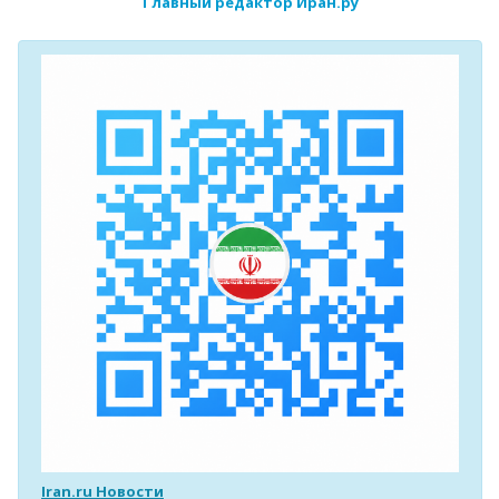
Главный редактор Иран.ру
Iran.ru Новости