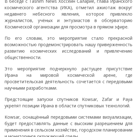
В беседе с Tasnim News Хоссейн Саларие, глава Иранского
космического агентства (ИКА), отметил ажиотаж вокруг
недавнего небесного явления, которое привлекло
журналистов, учёных и энтузиастов в обсерваторию
Космической организации для просмотра в прямом эфире.
По его словам, это мероприятие стало прекрасной
возможностью продемонстрировать нашу приверженность
развитию космических исследований и привлечению
общественности.
Это мероприятие подчеркнуло растущее присутствие
Ирана на мировой космической арене, где
просветительская деятельность сочетается с передовыми
научными разработками.
Предстоящие запуски спутников Kowsar, Zafar и Paya
укрепят позиции Ирана в области спутниковых технологий.
Kowsar, оснащённый передовыми системами визуализации,
будет предоставлять данные с высоким разрешением для
применения в сельском хозяйстве, городском планировании
и мониторинге окружающей среды.