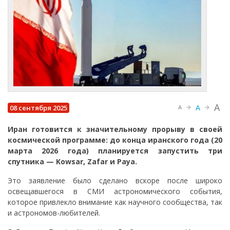
A
A
08 сентября 2025
A
Иран готовится к значительному прорыву в своей
космической программе: до конца иранского года (20
марта 2026 года) планируется запустить три
спутника — Kowsar, Zafar и Paya.
Это заявление было сделано вскоре после широко
освещавшегося в СМИ астрономического события,
которое привлекло внимание как научного сообщества, так
и астрономов-любителей.