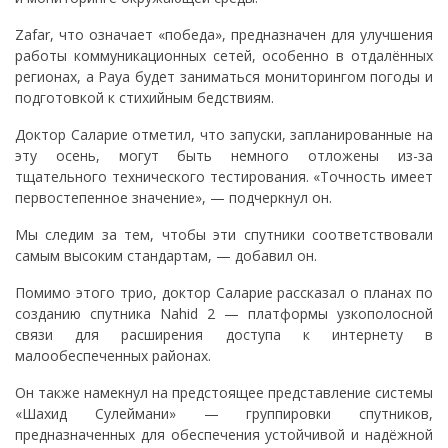
Zafar, что означает «победа», предназначен для улучшения
работы коммуникационных сетей, особенно в отдалённых
регионах, а Paya будет заниматься мониторингом погоды и
подготовкой к стихийным бедствиям.
Доктор Саларие отметил, что запуски, запланированные на
эту осень, могут быть немного отложены из-за
тщательного технического тестирования. «Точность имеет
первостепенное значение», — подчеркнул он.
Мы следим за тем, чтобы эти спутники соответствовали
самым высоким стандартам, — добавил он.
Помимо этого трио, доктор Саларие рассказал о планах по
созданию спутника Nahid 2 — платформы узкополосной
связи для расширения доступа к интернету в
малообеспеченных районах.
Он также намекнул на предстоящее представление системы
«Шахид Сулеймани» — группировки спутников,
предназначенных для обеспечения устойчивой и надёжной