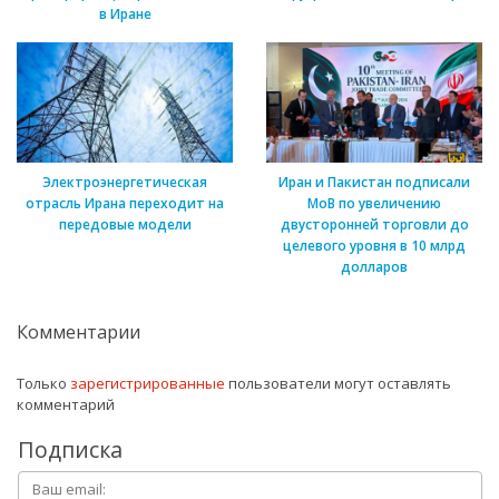
в Иране
Электроэнергетическая
Иран и Пакистан подписали
отрасль Ирана переходит на
МоВ по увеличению
передовые модели
двусторонней торговли до
целевого уровня в 10 млрд
долларов
Комментарии
Только
зарегистрированные
пользователи могут оставлять
комментарий
Подписка