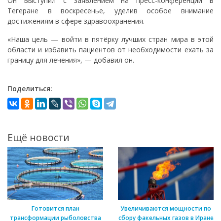
Он выступил с заявлением на пресс-конференции в
Тегеране в воскресенье, уделив особое внимание
достижениям в сфере здравоохранения.
«Наша цель — войти в пятёрку лучших стран мира в этой
области и избавить пациентов от необходимости ехать за
границу для лечения», — добавил он.
Поделиться:
Ещё новости
Готовится план
Увеличиваются мощности по
трансформации рыболовства
сбору факельных газов в Иране