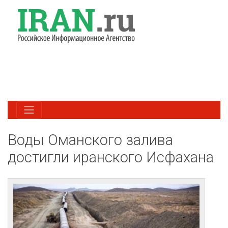
Воды Оманского залива
достигли иранского Исфахана