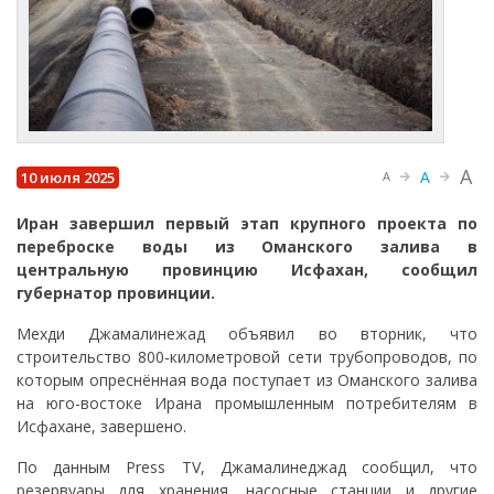
A
A
10 июля 2025
A
Иран завершил первый этап крупного проекта по
переброске воды из Оманского залива в
центральную провинцию Исфахан, сообщил
губернатор провинции.
Мехди Джамалинежад объявил во вторник, что
строительство 800-километровой сети трубопроводов, по
которым опреснённая вода поступает из Оманского залива
на юго-востоке Ирана промышленным потребителям в
Исфахане, завершено.
По данным Press TV, Джамалинеджад сообщил, что
резервуары для хранения, насосные станции и другие