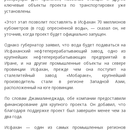
ключевые объекты проекта по транспортировке уже
установлены.
«Этот этап позволит поставлять в Исфахан 70 миллионов
кубометров (в год) опреснённой воды», — сказал он, не
уточнив, когда проект будет официально запущен.
Однако губернатор заявил, что вода будет подаваться на
Исфаханский нефтеперерабатывающий завод, одно из
крупнейших нефтеперерабатывающих предприятий в
Иране, и на другие промышленные объекты на севере
провинции Исфахан, прежде чем она поступит на
сталелитейный завод «Мобараке», крупнейший
производитель стали в регионе Западной Азии,
расположенный на юге провинции.
По словам Джамалинеджада, обе компании предоставили
финансирование для крупного проекта. Он добавил, что
благодаря поддержке проект был завершён менее чем за
два года.
Исфахан — один из самых промышленных регионов