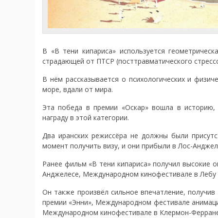
В «В тени кипариса» используется геометричес
страдающей от ПТСР (посттравматического стрессо
В нём рассказывается о психологических и физиче
море, вдали от мира.
Эта победа в премии «Оскар» вошла в историю,
награду в этой категории.
Два иранских режиссёра не должны были присутс
момент получить визу, и они прибыли в Лос-Анджеле
Ранее фильм «В тени кипариса» получил высокие 
Анджелесе, Международном кинофестивале в Лебу 
Он также произвёл сильное впечатление, получив
премии «Энни», Международном фестивале анимац
Международном кинофестивале в Клермон-Ферране