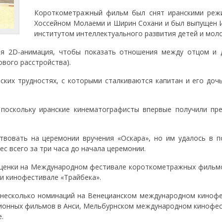
Короткометражный фильм был снят иранскими реж
Хоссейном Молаеми и Ширин Сохани и был выпущен 
институтом интеллектуального развития детей и мол
кая 2D-анимация, чтобы показать отношения между отцом и 
вого расстройства).
ских трудностях, с которыми сталкиваются капитан и его дочь
 поскольку иранские кинематографисты впервые получили пр
твовать на церемонии вручения «Оскара», но им удалось в п
с всего за три часа до начала церемонии.
оценки на Международном фестивале короткометражных фильмо
и кинофестивале «Трайбека».
 несколько номинаций на Венецианском международном кинофе
ионных фильмов в Анси, Мельбурнском международном кинофес
.