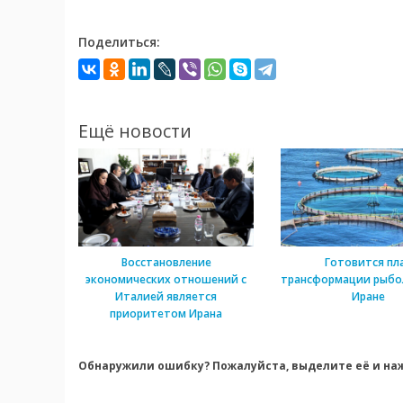
Поделиться:
Ещё новости
Восстановление
Готовится пл
экономических отношений с
трансформации рыбо
Италией является
Иране
приоритетом Ирана
Обнаружили ошибку? Пожалуйста, выделите её и наж