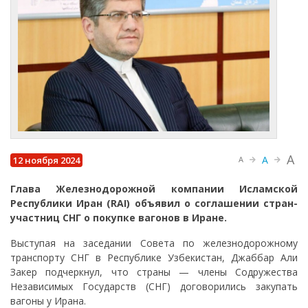
A
A
12 ноября 2024
A
Глава Железнодорожной компании Исламской
Республики Иран (RAI) объявил о соглашении стран-
участниц СНГ о покупке вагонов в Иране.
Выступая на заседании Совета по железнодорожному
транспорту СНГ в Республике Узбекистан, Джаббар Али
Закер подчеркнул, что страны — члены Содружества
Независимых Государств (СНГ) договорились закупать
вагоны у Ирана.