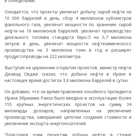
в понедельник.
Ожидается, что проекты увеличат добычу сырой нефти на
10 000 баррелей в день, сбор 4 миллионов кубометров
факельного газа, увеличат мощности по хранению сырой
нефти на 18 миллионов баррелей, увеличат производство
дизельного топлива стандарта Евро-5 на 5,7 миллиона
литров в день, увеличат мощности нефтехимического
производства на 3 миллиона тонн в год и расширят
продуктопроводы на 222 километра.
Выступая на церемонии открытия проектов, министр нефти
Джавад Овджи сказал, что добыча нефти в Иране в
настоящее время достигла 3,6 миллиона баррелей в сутки.
Он добавил, что за время правления покойного президента
Ирана Эбрахима Раиси было введено в эксплуатацию более
155 крупных энергетических проектов на сумму 34
миллиарда долларов, направленных на увеличение
производства, завершение цепочки создания стоимости и
увеличение экспорта энергоносителей.
“Благодаря этим проектам добыча нефти в стране