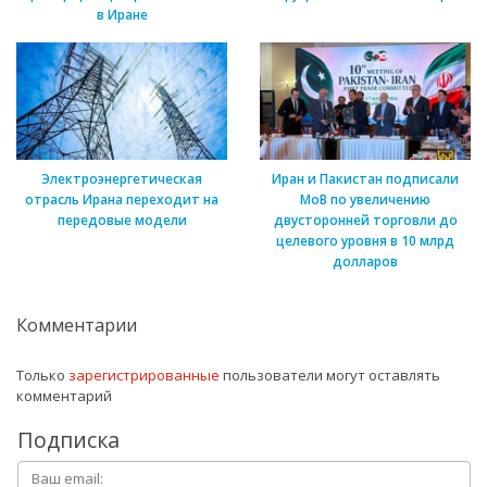
в Иране
Электроэнергетическая
Иран и Пакистан подписали
отрасль Ирана переходит на
МоВ по увеличению
передовые модели
двусторонней торговли до
целевого уровня в 10 млрд
долларов
Комментарии
Только
зарегистрированные
пользователи могут оставлять
комментарий
Подписка