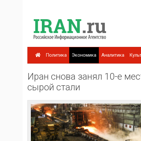
Политика
Экономика
Аналитика
Куль
Иран снова занял 10-е ме
сырой стали