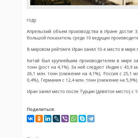
году.
Апрельский объем производства в Иране достиг 3
большой показатель среди 10 ведущих производите
В мировом рейтинге Иран занял 10-е место в мире 
Китай был крупнейшим производителем в мире за
тонн (рост на 4,1%). За ней следуют Индия с 43,9 м
26,1 млн. тонн (снижение на 4,1%), Россия с 25,1 
0,4%), Германия с 12,4 млн. тонн (снижение на 5,9%)
Иран занял место после Турции (девятое место) с 10
Поделиться: