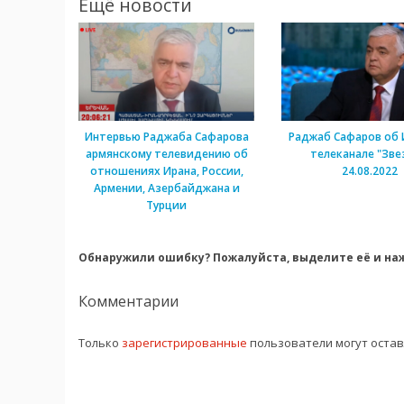
Ещё новости
Интервью Раджаба Сафарова
Раджаб Сафаров об 
армянскому телевидению об
телеканале "Зве
отношениях Ирана, России,
24.08.2022
Армении, Азербайджана и
Турции
Обнаружили ошибку? Пожалуйста, выделите её и наж
Комментарии
Только
зарегистрированные
пользователи могут оста