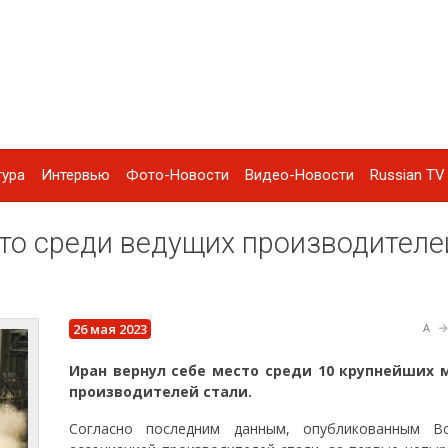
тура
Интервью
Фото-Новости
Видео-Новости
Russian TV 
сто среди ведущих производителе
26 мая 2023
A
Иран вернул себе место среди 10 крупнейших 
производителей стали.
Согласно последним данным, опубликованным В