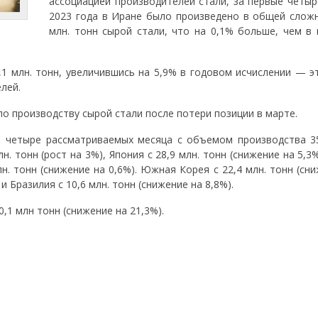
ассоциацией производителей стали, за первые четыр
2023 года в Иране было произведено в общей сложн
млн. ​​тонн сырой стали, что на 0,1% больше, чем 
,1 млн. тонн, увеличившись на 5,9% в годовом исчислении — э
лей.
по производству сырой стали после потери позиции в марте.
 четыре рассматриваемых месяца с объемом производства 35
лн. тонн (рост на 3%), Япония с 28,9 млн. тонн (снижение на 5,3
млн. тонн (снижение на 0,6%). Южная Корея с 22,4 млн. тонн (сн
 и Бразилия с 10,6 млн. тонн (снижение на 8,8%).
,1 млн тонн (снижение на 21,3%).