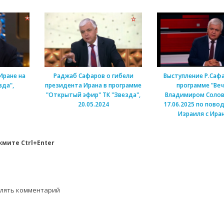
Иране на
Раджаб Сафаров о гибели
Выступление Р.Саф
зда",
президента Ирана в программе
программе "Веч
"Открытый эфир" ТК "Звезда",
Владимиром Соло
20.05.2024
17.06.2025 по пово
Израиля с Ира
мите Ctrl+Enter
влять комментарий