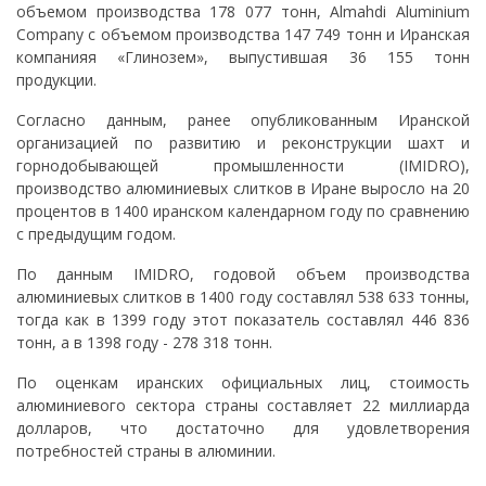
объемом производства 178 077 тонн, Almahdi Aluminium
Company с объемом производства 147 749 тонн и Иранская
компанияя «Глинозем», выпустившая 36 155 тонн
продукции.
Согласно данным, ранее опубликованным Иранской
организацией по развитию и реконструкции шахт и
горнодобывающей промышленности (IMIDRO),
производство алюминиевых слитков в Иране выросло на 20
процентов в 1400 иранском календарном году по сравнению
с предыдущим годом.
По данным IMIDRO, годовой объем производства
алюминиевых слитков в 1400 году составлял 538 633 тонны,
тогда как в 1399 году этот показатель составлял 446 836
тонн, а в 1398 году - 278 318 тонн.
По оценкам иранских официальных лиц, стоимость
алюминиевого сектора страны составляет 22 миллиарда
долларов, что достаточно для удовлетворения
потребностей страны в алюминии.