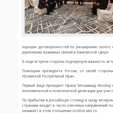
хороших договоренностей по расширению своего с
укреплению взаимных связей в банковской сфере.
В ходе встречи стороны подчеркнули важность акт
Помощник президента России, со своей стороны
Исламской Республикой Иран.
Первый вице-президент Ирана Мохаммад Мохбер п
экономической и политической делегации для учас
По прибытии в российскую столицу в среду вечеро
странами входит в число ключевых направлений по
занимает в этом отношении особое место.