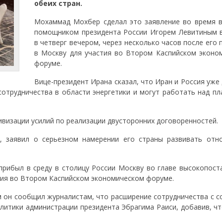
обеих стран.
Мохаммад Мохбер сделал это заявление во время в
помощником президента России Игорем Левитиным 
в четверг вечером, через несколько часов после его
в Москву для участия во Втором Каспийском эконо
форуме.
Вице-президент Ирана сказал, что Иран и Россия уже
отрудничества в области энергетики и могут работать над пл
ивизации усилий по реализации двусторонних договоренностей.
, заявил о серьезном намерении его страны развивать отн
рибыл в среду в столицу России Москву во главе высокопост
тия во Втором Каспийском экономическом форуме.
м он сообщил журналистам, что расширение сотрудничества с с
литики администрации президента Эбрагима Раиси, добавив, чт