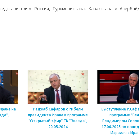
редставителям России, Туркменистана, Казахстана и Азербай
Иране на
Раджаб Сафаров о гибели
Выступление Р.Саф
зда",
президента Ирана в программе
программе "Веч
"Открытый эфир" ТК "Звезда",
Владимиром Соло
20.05.2024
17.06.2025 по пово
Израиля с Ира