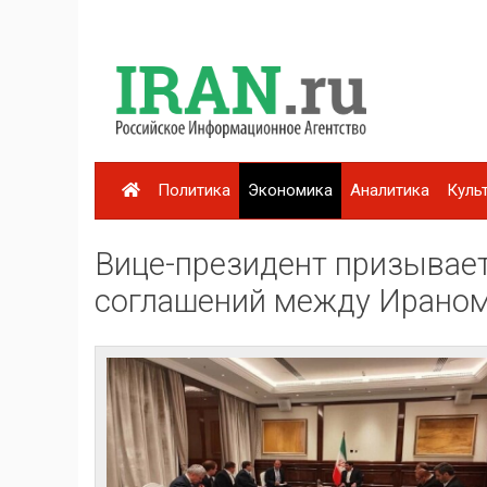
Политика
Экономика
Аналитика
Куль
Вице-президент призывает
соглашений между Ираном