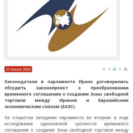
A
A
27 июля 2022
A
Законодатели в парламенте Ирана договорились
обсудить законопроект о преобразовании
временного соглашения о создании Зоны свободной
торговли между Ираном и Евразийским
экономическим союзом (ЕАЭС).
На открытом заседании парламента во вторник в ходе
исследования однозначной срочности временного
соглашения о создании Зоны свободной торговли между