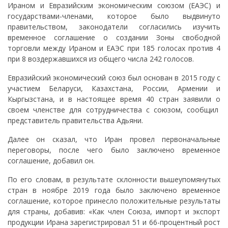
Ираном и Евразийским экономическим союзом (ЕАЭС) и
государствами-членами, которое было выдвинуто
правительством, законодатели согласились изучить
временное соглашение о создании Зоны свободной
торговли между Ираном и ЕАЭС при 185 голосах против 4
при 8 воздержавшихся из общего числа 242 голосов.
Евразийский экономический союз был основан в 2015 году с
участием Беларуси, Казахстана, России, Армении и
Кыргызстана, и в настоящее время 40 стран заявили о
своем членстве для сотрудничества с союзом, сообщил
представитель правительства Адьяни.
Далее он сказал, что Иран провел первоначальные
переговоры, после чего было заключено временное
соглашение, добавил он.
По его словам, в результате склонности вышеупомянутых
стран в ноябре 2019 года было заключено временное
соглашение, которое принесло положительные результаты
для страны, добавив: «Как член Союза, импорт и экспорт
продукции Ирана зарегистрировал 51 и 66-процентный рост