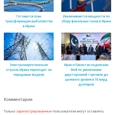
Готовится план
Увеличиваются мощности по
трансформации рыболовства
сбору факельных газов в Иране
в Иране
Электроэнергетическая
Иран и Пакистан подписали
отрасль Ирана переходит на
МоВ по увеличению
передовые модели
двусторонней торговли до
целевого уровня в 10 млрд
долларов
Комментарии
Только
зарегистрированные
пользователи могут оставлять