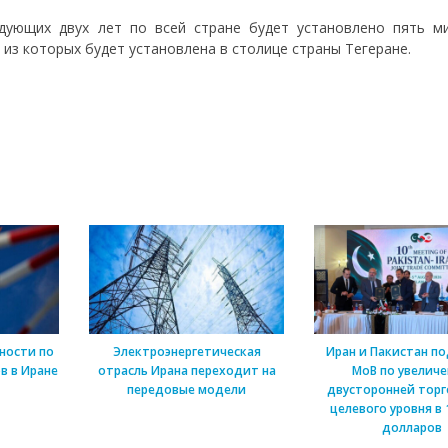
дующих двух лет по всей стране будет установлено пять м
из которых будет установлена ​​в столице страны Тегеране.
ности по
Электроэнергетическая
Иран и Пакистан п
в в Иране
отрасль Ирана переходит на
МоВ по увелич
передовые модели
двусторонней торг
целевого уровня в 
долларов