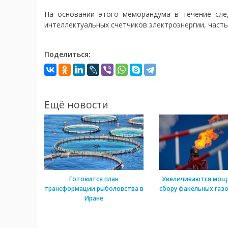
На основании этого меморандума в течение сле
интеллектуальных счетчиков электроэнергии, часть 
Поделиться:
Ещё новости
Готовится план
Увеличиваются мощ
трансформации рыболовства в
сбору факельных газо
Иране