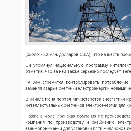
(около 70,2 млн. долларов США), что на шесть про
Он упомянул национальную программу интеллект
отметив, что за ней также серьезно последует Тег
FAHAM стремится контролировать потребление э
заменяя старые счетчики электроэнергии новыми и
В начале июня портал Министерства энергетики Ира
интеллектуальных счетчиков электроэнергии для к
Позже в июле Иранская компания по производству
компания по производству и снабжению электр
взаимопонимании для установки пяти миллионов ин