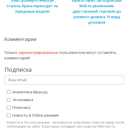
Электроэнергетическая
Иран и Пакистан подписали
отрасль Ирана переходит на
МоВ по увеличению
передовые модели
двусторонней торговли до
целевого уровня в 10 млрд
долларов
Комментарии
Только
зарегистрированные
пользователи могут оставлять
комментарий
Подписка
Аналитика Иран.ру
Экономика
Политика
Новость в Online режиме
Новости в On-Line режиме - мгновенное получение новости сразу после
публикации на сайте. В рассылку попадают все новости РИА Iran.ru.