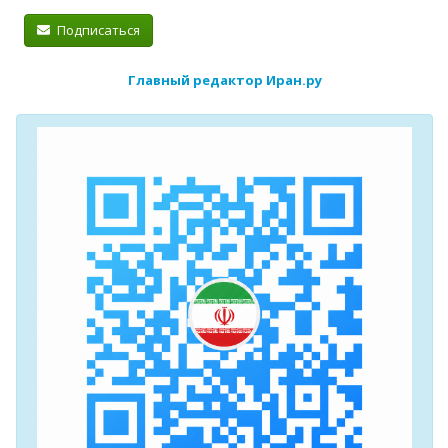
Подписаться
Главный редактор Иран.ру