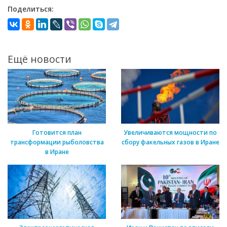
Поделиться:
Ещё новости
Готовится план
Увеличиваются мощности по
трансформации рыболовства
сбору факельных газов в Иране
в Иране