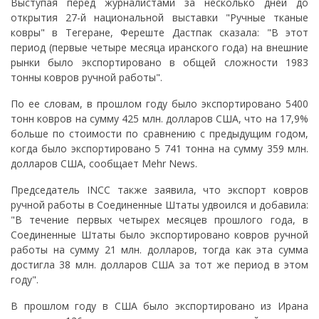
Выступая перед журналистами за несколько дней до
открытия 27-й национальной выставки "Ручные тканые
ковры" в Тегеране, Фереште Дастпак сказала: "В этот
период (первые четыре месяца иранского года) на внешние
рынки было экспортировано в общей сложности 1983
тонны ковров ручной работы".
По ее словам, в прошлом году было экспортировано 5400
тонн ковров на сумму 425 млн. долларов США, что на 17,9%
больше по стоимости по сравнению с предыдущим годом,
когда было экспортировано 5 741 тонна на сумму 359 млн.
долларов США, сообщает Mehr News.
Председатель INCC также заявила, что экспорт ковров
ручной работы в Соединенные Штаты удвоился и добавила:
"В течение первых четырех месяцев прошлого года, в
Соединенные Штаты было экспортировано ковров ручной
работы на сумму 21 млн. долларов, тогда как эта сумма
достигла 38 млн. долларов США за тот же период в этом
году".
В прошлом году в США было экспортировано из Ирана