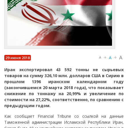
A
A
29 июня 2018
A
Иран экспортировал 43 592 тонны не сырьевых
товаров на сумму 326,10 млн. долларов США в Сирию в
прошлом 1396 иранском календарном году
(закончившемся 20 марта 2018 года), что показывает
снижение по тоннажу на 20,99% и увеличение по
стоимости на 27,22%, соответственно, по сравнению с
предыдущим годом.
Как сообщает Financial Tribune со ссылкой на данные
Таможенной администрации Исламской Республики Иран,