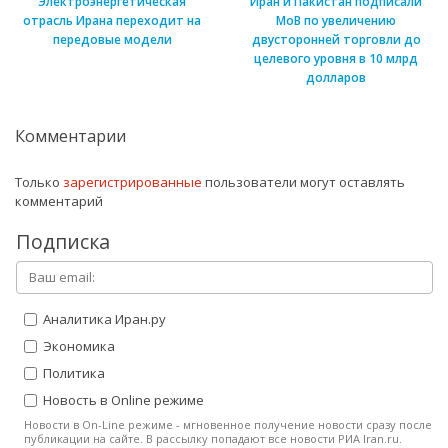
Электроэнергетическая
Иран и Пакистан подписали
отрасль Ирана переходит на
МоВ по увеличению
передовые модели
двусторонней торговли до
целевого уровня в 10 млрд
долларов
Комментарии
Только
зарегистрированные
пользователи могут оставлять
комментарий
Подписка
Аналитика Иран.ру
Экономика
Политика
Новость в Online режиме
Новости в On-Line режиме - мгновенное получение новости сразу после
публикации на сайте. В рассылку попадают все новости РИА Iran.ru.