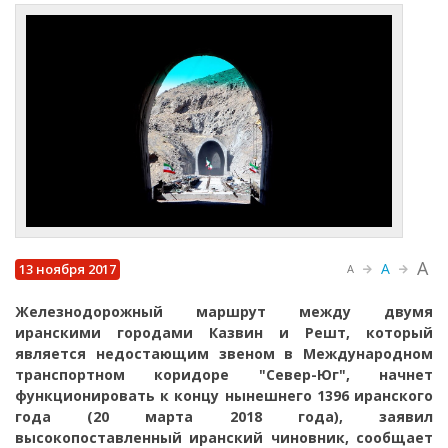
A
A
13 ноября 2017
A
Железнодорожный маршрут между двумя
иранскими городами Казвин и Решт, который
является недостающим звеном в Международном
транспортном коридоре "Север-Юг", начнет
функционировать к концу нынешнего 1396 иранского
года (20 марта 2018 года), заявил
высокопоставленный иранский чиновник, сообщает