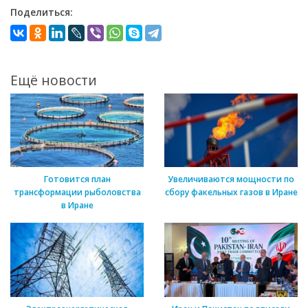
Поделиться:
Ещё новости
Готовится план
Увеличиваются мощности по
трансформации рыболовства
сбору факельных газов в Иране
в Иране