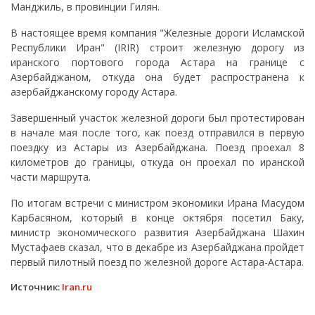
Манджиль, в провинции Гилян.
В настоящее время компания "Железные дороги Исламской
Республики Иран" (IRIR) строит железную дорогу из
иранского портового города Астара на границе с
Азербайджаном, откуда она будет распространена к
азербайджанскому городу Астара.
Завершенный участок железной дороги был протестирован
в начале мая после того, как поезд отправился в первую
поездку из Астары из Азербайджана. Поезд проехал 8
километров до границы, откуда он проехал по иранской
части маршрута.
По итогам встречи с министром экономики Ирана Масудом
Карбасяном, который в конце октября посетил Баку,
министр экономического развития Азербайджана Шахин
Мустафаев сказал, что в декабре из Азербайджана пройдет
первый пилотный поезд по железной дороге Астара-Астара.
Источник:
Iran.ru