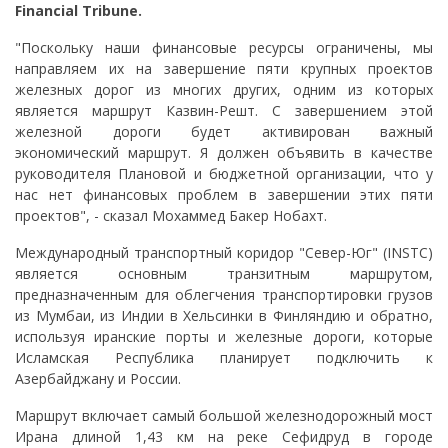
Financial
Tribune.
"Поскольку наши финансовые ресурсы ограничены, мы
направляем их на завершение пяти крупных проектов
железных дорог из многих других, одним из которых
является маршрут Казвин-Решт. С завершением этой
железной дороги будет активирован важный
экономический маршрут. Я должен объявить в качестве
руководителя Плановой и бюджетной организации, что у
нас нет финансовых проблем в завершении этих пяти
проектов", - сказал Мохаммед Бакер Нобахт.
Международный транспортный коридор "Север-Юг" (INSTC)
является основным транзитным маршрутом,
предназначенным для облегчения транспортировки грузов
из Мумбаи, из Индии в Хельсинки в Финляндию и обратно,
используя иранские порты и железные дороги, которые
Исламская Республика планирует подключить к
Азербайджану и России.
Маршрут включает самый большой железнодорожный мост
Ирана длиной 1,43 км на реке Сефидруд в городе