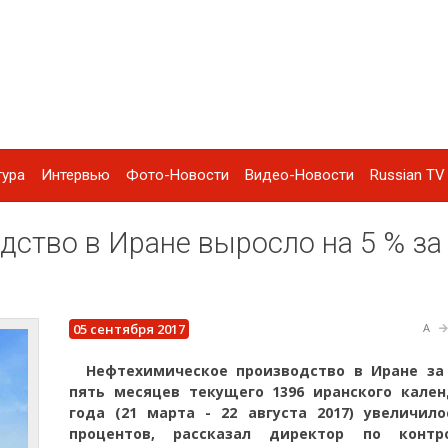
тура
Интервью
Фото-Новости
Видео-Новости
Russian TV 
ство в Иране выросло на 5 % за
05 сентября 2017
A
Нефтехимическое производство в Иране за
пять месяцев текущего 1396 иранского кален
года (21 марта - 22 августа 2017) увеличило
процентов, рассказал директор по конт