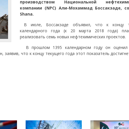
производством Национальной нефтехими
компании (NPC) Али-Мохаммад Боссакзаде, с
Shana.
В июле, Боссакзаде объявил, что к концу т
календарного года (к 20 марта 2018 года) пла
реализовать семь новых нефтехимических проектов.
В прошлом 1395 календарном году он оценил 
, заявив, что к концу текущего года этот показатель достигне