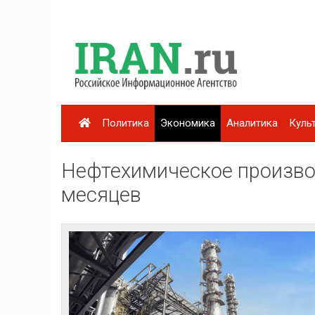
Политика
Экономика
Аналитика
Куль
Нефтехимическое производ
месяцев