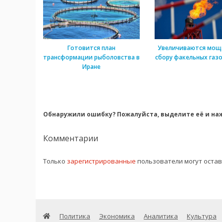
Готовится план
Увеличиваются мощ
трансформации рыболовства в
сбору факельных газо
Иране
Обнаружили ошибку? Пожалуйста, выделите её и наж
Комментарии
Только
зарегистрированные
пользователи могут оста
Политика
Экономика
Аналитика
Культура