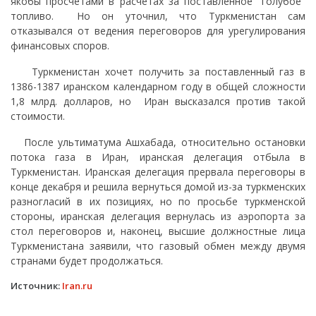
якобы просчетами в расчетах за поставленное "голубое"
топливо. Но он уточнил, что Туркменистан сам
отказывался от ведения переговоров для урегулирования
финансовых споров.
Туркменистан хочет получить за поставленный газ в
1386-1387 иранском календарном году в общей сложности
1,8 млрд. долларов, но Иран высказался против такой
стоимости.
После ультиматума Ашхабада, относительно остановки
потока газа в Иран, иранская делегация отбыла в
Туркменистан. Иранская делегация прервала переговоры в
конце декабря и решила вернуться домой из-за туркменских
разногласий в их позициях, но по просьбе туркменской
стороны, иранская делегация вернулась из аэропорта за
стол переговоров и, наконец, высшие должностные лица
Туркменистана заявили, что газовый обмен между двумя
странами будет продолжаться.
Источник:
Iran.ru