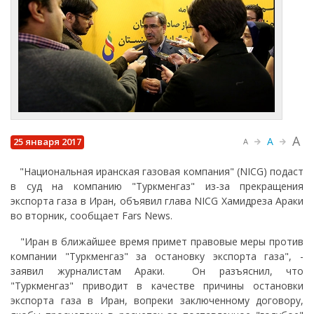
A
A
25 января 2017
A
"Национальная иранская газовая компания" (NICG) подаст
в суд на компанию "Туркменгаз" из-за прекращения
экспорта газа в Иран, объявил глава NICG Хамидреза Араки
во вторник, сообщает Fars News.
"Иран в ближайшее время примет правовые меры против
компании "Туркменгаз" за остановку экспорта газа", -
заявил журналистам Араки. Он разъяснил, что
"Туркменгаз" приводит в качестве причины остановки
экспорта газа в Иран, вопреки заключенному договору,