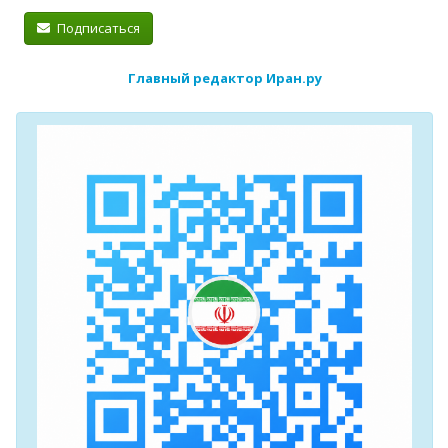
Подписаться
Главный редактор Иран.ру