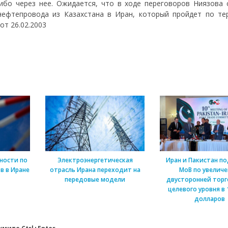
ибо через нее. Ожидается, что в ходе переговоров Ниязова 
нефтепровода из Казахстана в Иран, который пройдет по те
от 26.02.2003
ности по
Электроэнергетическая
Иран и Пакистан п
в в Иране
отрасль Ирана переходит на
МоВ по увелич
передовые модели
двусторонней торг
целевого уровня в 
долларов