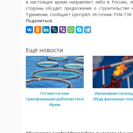
в настоящее время направляет либо в Россию, л
стороны обсудят предложение о строительстве 
Туркмении, сообщает ЦентрАН. Источник: РИА ТЭК 
Поделиться:
Ещё новости
Готовится план
Увеличиваются мощ
трансформации рыболовства в
сбору факельных газо
Иране