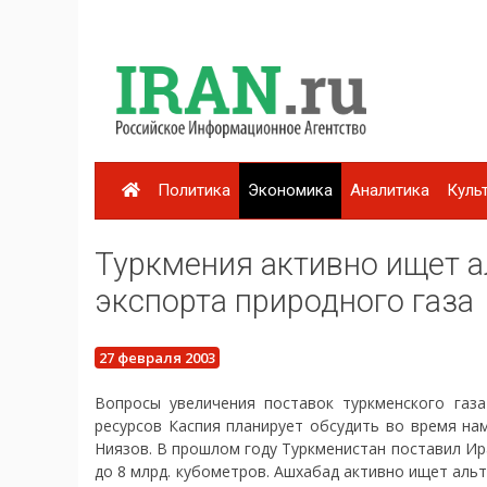
Политика
Экономика
Аналитика
Куль
Туркмения активно ищет 
экспорта природного газа
27 февраля 2003
Вопросы увеличения поставок туркменского газа
ресурсов Каспия планирует обсудить во время на
Ниязов. В прошлом году Туркменистан поставил Ира
до 8 млрд. кубометров. Ашхабад активно ищет аль