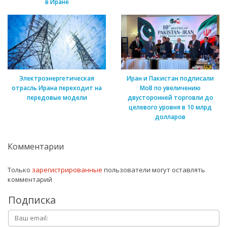
в Иране
Электроэнергетическая
Иран и Пакистан подписали
отрасль Ирана переходит на
МоВ по увеличению
передовые модели
двусторонней торговли до
целевого уровня в 10 млрд
долларов
Комментарии
Только
зарегистрированные
пользователи могут оставлять
комментарий
Подписка