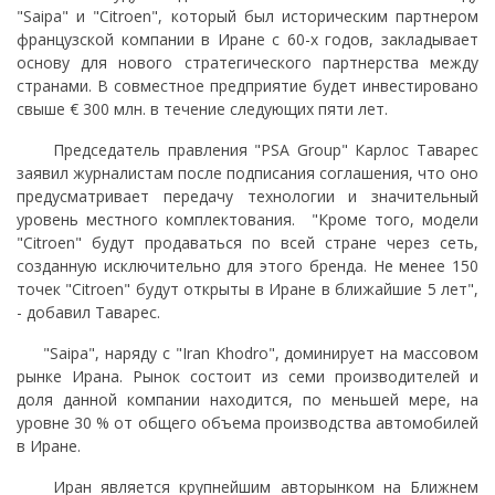
"Saipa" и "Citroen", который был историческим партнером
французской компании в Иране с 60-х годов, закладывает
основу для нового стратегического партнерства между
странами. В совместное предприятие будет инвестировано
свыше € 300 млн. в течение следующих пяти лет.
Председатель правления "PSA Group" Карлос Таварес
заявил журналистам после подписания соглашения, что оно
предусматривает передачу технологии и значительный
уровень местного комплектования. "Кроме того, модели
"Citroen" будут продаваться по всей стране через сеть,
созданную исключительно для этого бренда. Не менее 150
точек "Citroen" будут открыты в Иране в ближайшие 5 лет",
- добавил Таварес.
"Saipa", наряду с "Iran Khodro", доминирует на массовом
рынке Ирана. Рынок состоит из семи производителей и
доля данной компании находится, по меньшей мере, на
уровне 30 % от общего объема производства автомобилей
в Иране.
Иран является крупнейшим авторынком на Ближнем