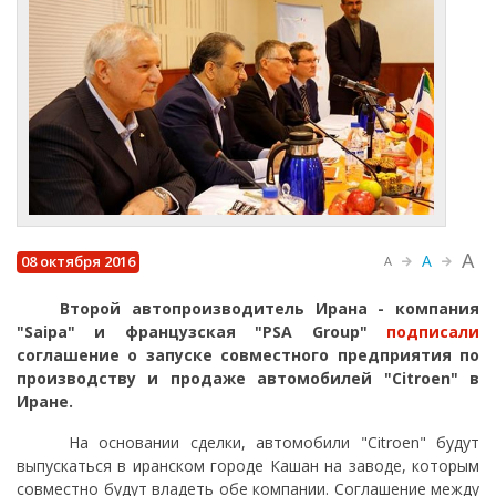
A
A
08 октября 2016
A
Второй автопроизводитель Ирана - компания
"Saipa" и французская "PSA Group"
подписали
соглашение о запуске совместного предприятия по
производству и продаже автомобилей "Citroen" в
Иране.
На основании сделки, автомобили "Citroen" будут
выпускаться в иранском городе Кашан на заводе, которым
совместно будут владеть обе компании. Соглашение между