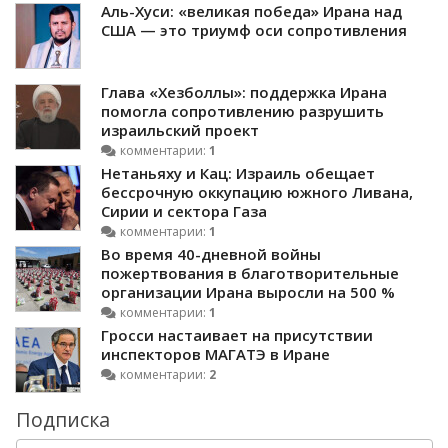
Аль-Хуси: «великая победа» Ирана над
США — это триумф оси сопротивления
Глава «Хезболлы»: поддержка Ирана
помогла сопротивлению разрушить
израильский проект
комментарии:
1
Нетаньяху и Кац: Израиль обещает
бессрочную оккупацию южного Ливана,
Сирии и сектора Газа
комментарии:
1
Во время 40-дневной войны
пожертвования в благотворительные
организации Ирана выросли на 500 %
комментарии:
1
Гросси настаивает на присутствии
инспекторов МАГАТЭ в Иране
комментарии:
2
Подписка