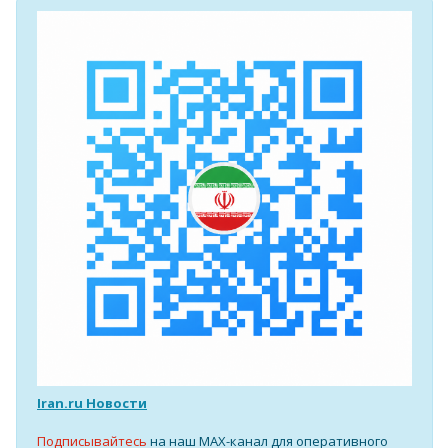
Iran.ru Новости
Подписывайтесь
на наш MAX-канал для оперативного