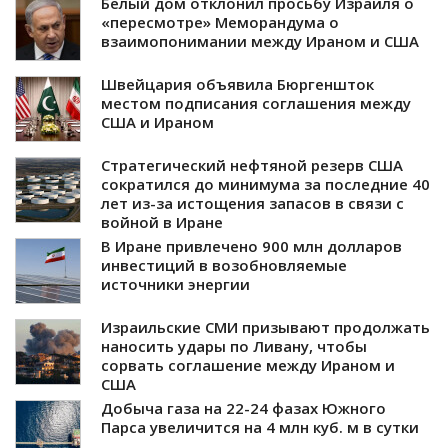
Белый дом отклонил просьбу Израиля о
«пересмотре» Меморандума о
взаимопонимании между Ираном и США
Швейцария объявила Бюргеншток
местом подписания соглашения между
США и Ираном
Стратегический нефтяной резерв США
сократился до минимума за последние 40
лет из-за истощения запасов в связи с
войной в Иране
В Иране привлечено 900 млн долларов
инвестиций в возобновляемые
источники энергии
Израильские СМИ призывают продолжать
наносить удары по Ливану, чтобы
сорвать соглашение между Ираном и
США
Добыча газа на 22-24 фазах Южного
Парса увеличится на 4 млн куб. м в сутки