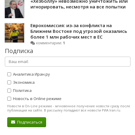
«Хезболлу» невозможно уничтожить или
игнорировать, несмотря на все попытки
Еврокомиссия: из-за конфликта на
Ближнем Востоке под угрозой оказались
более 1 млн рабочих мест в ЕС
комментарии:
1
Подписка
Аналитика Иран.ру
Экономика
Политика
Новость в Online режиме
Новости в On-Line режиме - мгновенное получение новости сразу после
публикации на сайте. В рассылку попадают все новости РИА Iran.ru.
Подписаться