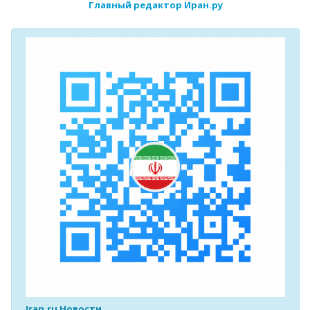
Главный редактор Иран.ру
Iran.ru Новости