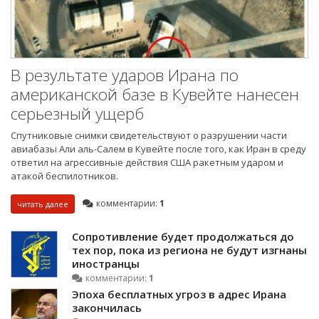
В результате ударов Ирана по
американской базе в Кувейте нанесен
серьезный ущерб
Спутниковые снимки свидетельствуют о разрушении части
авиабазы Али аль-Салем в Кувейте после того, как Иран в среду
ответил на агрессивные действия США ракетным ударом и
атакой беспилотников.
комментарии:
1
читать далее
Сопротивление будет продолжаться до
тех пор, пока из региона не будут изгнаны
иностранцы
комментарии:
1
Эпоха бесплатных угроз в адрес Ирана
закончилась