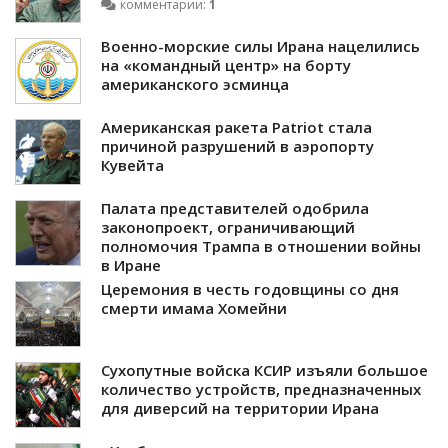
комментарии:
1
Военно-морские силы Ирана нацелились
на «командный центр» на борту
американского эсминца
Американская ракета Patriot стала
причиной разрушений в аэропорту
Кувейта
Палата представителей одобрила
законопроект, ограничивающий
полномочия Трампа в отношении войны
в Иране
Церемония в честь годовщины со дня
смерти имама Хомейни
Сухопутные войска КСИР изъяли большое
количество устройств, предназначенных
для диверсий на территории Ирана