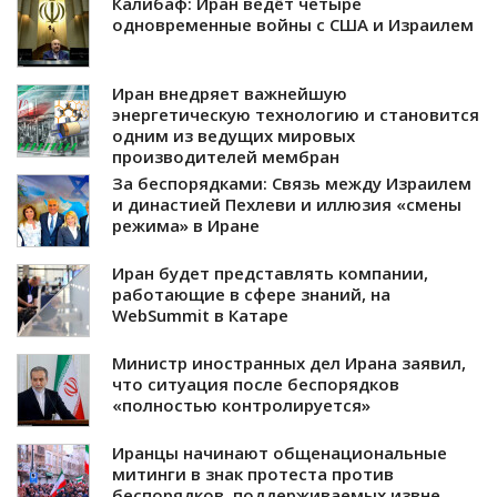
Калибаф: Иран ведёт четыре
одновременные войны с США и Израилем
Иран внедряет важнейшую
энергетическую технологию и становится
одним из ведущих мировых
производителей мембран
За беспорядками: Связь между Израилем
и династией Пехлеви и иллюзия «смены
режима» в Иране
Иран будет представлять компании,
работающие в сфере знаний, на
WebSummit в Катаре
Министр иностранных дел Ирана заявил,
что ситуация после беспорядков
«полностью контролируется»
Иранцы начинают общенациональные
митинги в знак протеста против
беспорядков, поддерживаемых извне