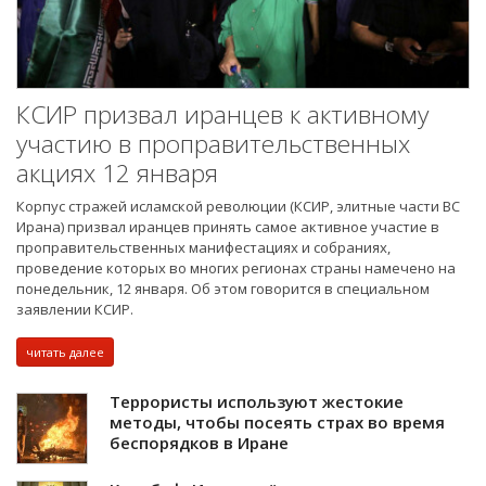
КСИР призвал иранцев к активному
участию в проправительственных
акциях 12 января
Корпус стражей исламской революции (КСИР, элитные части ВС
Ирана) призвал иранцев принять самое активное участие в
проправительственных манифестациях и собраниях,
проведение которых во многих регионах страны намечено на
понедельник, 12 января. Об этом говорится в специальном
заявлении КСИР.
читать далее
Террористы используют жестокие
методы, чтобы посеять страх во время
беспорядков в Иране