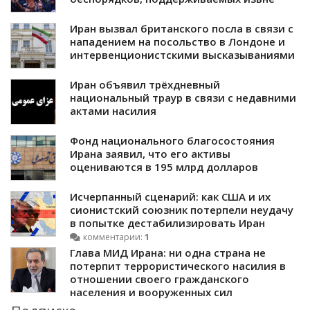
Иран вызвал британского посла в связи с
нападением на посольство в Лондоне и
интервенционистскими высказываниями
Иран объявил трёхдневный
национальный траур в связи с недавними
актами насилия
Фонд национального благосостояния
Ирана заявил, что его активы
оцениваются в 195 млрд долларов
Исчерпанный сценарий: как США и их
сионистский союзник потерпели неудачу
в попытке дестабилизировать Иран
комментарии:
1
Глава МИД Ирана: ни одна страна не
потерпит террористического насилия в
отношении своего гражданского
населения и вооруженных сил