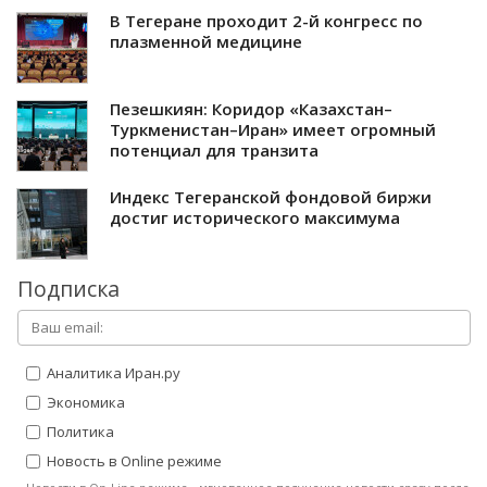
В Тегеране проходит 2-й конгресс по
плазменной медицине
Пезешкиян: Коридор «Казахстан–
Туркменистан–Иран» имеет огромный
потенциал для транзита
Индекс Тегеранской фондовой биржи
достиг исторического максимума
Подписка
Аналитика Иран.ру
Экономика
Политика
Новость в Online режиме