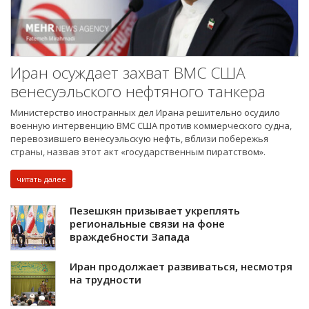
Иран осуждает захват ВМС США
венесуэльского нефтяного танкера
Министерство иностранных дел Ирана решительно осудило
военную интервенцию ВМС США против коммерческого судна,
перевозившего венесуэльскую нефть, вблизи побережья
страны, назвав этот акт «государственным пиратством».
читать далее
Пезешкян призывает укреплять
региональные связи на фоне
враждебности Запада
Иран продолжает развиваться, несмотря
на трудности