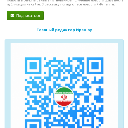
Новости в On-Line режиме - мгновенное получение новости сразу после
публикации на сайте. В рассылку попадают все новости РИА Iran.ru.
Подписаться
Главный редактор Иран.ру