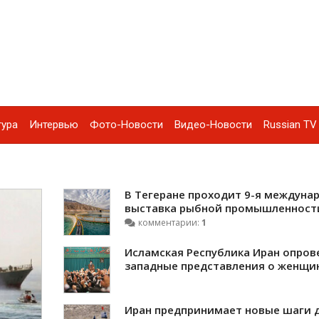
тура
Интервью
Фото-Новости
Видео-Новости
Russian TV 
В Тегеране проходит 9-я междуна
выставка рыбной промышленности 
комментарии:
1
Исламская Республика Иран опров
западные представления о женщи
Иран предпринимает новые шаги 