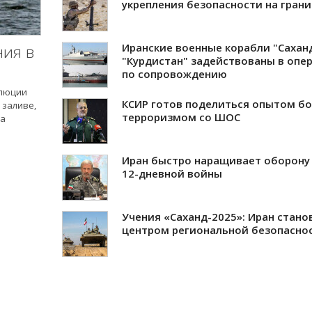
укрепления безопасности на гран
Иранские военные корабли "Сахан
ния в
"Курдистан" задействованы в опе
по сопровождению
олюции
КСИР готов поделиться опытом бо
 заливе,
терроризмом со ШОС
на
Иран быстро наращивает оборону
12-дневной войны
Учения «Саханд-2025»: Иран стано
центром региональной безопасно